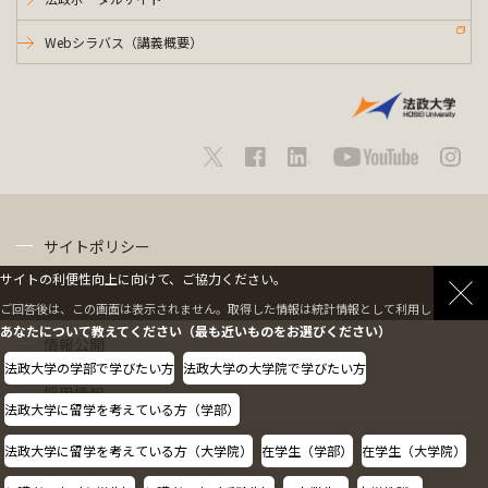
Webシラバス（講義概要）
サイトポリシー
サイトの利便性向上に向けて、ご協力ください。
プライバシーポリシー
ご回答後は、この画面は表示されません。取得した情報は統計情報として利用します。
あなたについて教えてください（最も近いものをお選びください）
情報公開
法政大学の学部で学びたい方
法政大学の大学院で学びたい方
採用情報
法政大学に留学を考えている方（学部）
教職員の方へ
法政大学に留学を考えている方（大学院）
在学生（学部）
在学生（大学院）