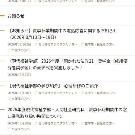
2026年03月01日
現代福祉学部で学びたい方へ
在学生・保護者の方へ
お知らせ
【お知らせ】夏季休業期間中の電話応答に関するお知らせ
（2026年8月13日～19日）
2026年08月02日
現代福祉学部で学びたい方へ
在学生・保護者の方へ
卒業生の方へ
（現代福祉学部）2026年度「開かれた法政21」奨学金（成績優
秀者奨学金）の表彰式を実施しました！
2026年07月23日
【現代福祉学部の学び紹介】-心理研修のご紹介-
2026年07月20日
現代福祉学部で学びたい方へ
在学生・保護者の方へ
卒業生の方へ
2026年度現代福祉学部・人間社会研究科 夏季休暇期間中の窓
口業務取り扱い時間について
2026年06月30日
現代福祉学部で学びたい方へ
在学生・保護者の方へ
卒業生の方へ