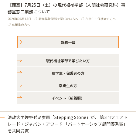
【閉室】7月25日（土）の現代福祉学部（人間社会研究科）事
務室窓口業務について
2026年06月15日
現代福祉学部で学びたい方へ
在学生・保護者の方へ
卒業生の方へ
新着一覧
現代福祉学部で学びたい方
在学生・保護者の方
卒業生の方
イベント（新着順）
法政大学佐野ゼミ参画「Stepping Stone」が、 第2回フェアト
レード・ジャパン・アワード 「パートナーシップ部門優秀賞」
を共同受賞