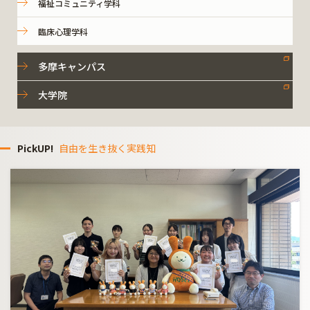
福祉コミュニティ学科
臨床心理学科
多摩キャンパス
大学院
PickUP!
自由を生き抜く実践知