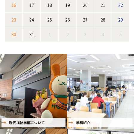
16
17
18
19
20
21
22
23
24
25
26
27
28
29
30
31
1
2
3
4
5
現代福祉学部について
学科紹介