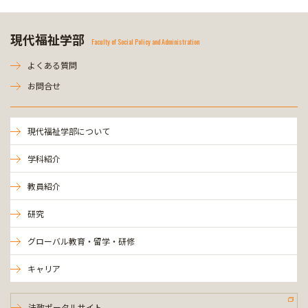
現代福祉学部
Faculty of Social Policy and Administration
よくある質問
お問合せ
現代福祉学部について
学科紹介
教員紹介
研究
グローバル教育・留学・研修
キャリア
法政ポータルサイト