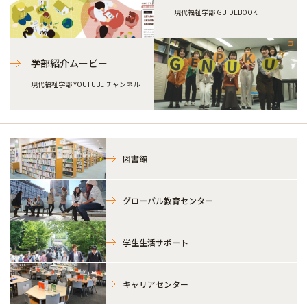
現代福祉学部 GUIDEBOOK
学部紹介ムービー
現代福祉学部 YOUTUBE チャンネル
図書館
グローバル教育センター
学生生活サポート
キャリアセンター