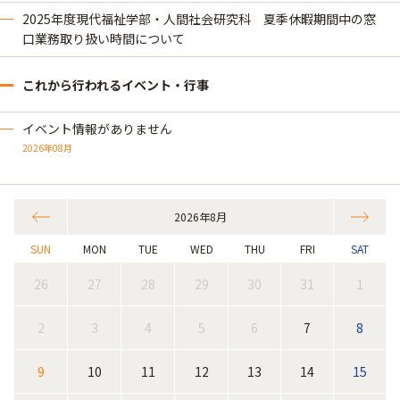
2025年度現代福祉学部・人間社会研究科 夏季休暇期間中の窓
口業務取り扱い時間について
これから行われるイベント・行事
イベント情報がありません
2026年08月
2026年8月
SUN
MON
TUE
WED
THU
FRI
SAT
26
27
28
29
30
31
1
2
3
4
5
6
7
8
9
10
11
12
13
14
15