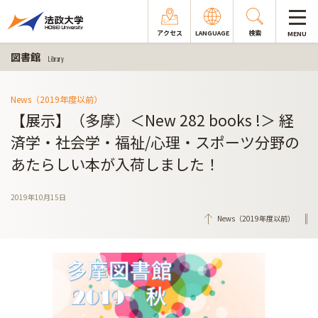
アクセス
LANGUAGE
検索
MENU
図書館
Library
News（2019年度以前）
【展示】（多摩）＜New 282 books !＞ 経
済学・社会学・福祉/心理・スポーツ分野の
あたらしい本が入荷しました！
2019年10月15日
News（2019年度以前）