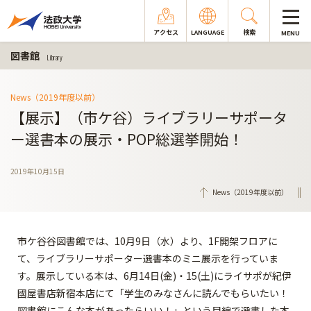
アクセス
LANGUAGE
検索
MENU
図書館
Library
News（2019年度以前）
【展示】（市ケ谷）ライブラリーサポータ
ー選書本の展示・POP総選挙開始！
2019年10月15日
News（2019年度以前）
市ケ谷谷図書館では、10月9日（水）より、1F開架フロアに
て、ライブラリーサポーター選書本のミニ展示を行っていま
す。展示している本は、6月14日(金)・15(土)にライサポが紀伊
國屋書店新宿本店にて「学生のみなさんに読んでもらいたい！
図書館にこんな本があったらいい！」という目線で選書した本