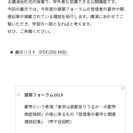
る講演会形式の授業で、学外者も受講できる公開講座です。
今回の展示では、今年度の建築フォーラムの登壇者の著作や関
連記事が掲載されている雑誌を紹介します。講演にあわせてご
覧いただき、学習の一助となればと考えます。
ぜひ、ご来館ください。
展示リスト（PDF/250.4KB）
建築フォーラム2019
都市という表現「東京は首都足りうるか―大都市
病症候群」の後に来るもの『登壇者の著作と関連
雑誌記事』（市ケ谷田町）