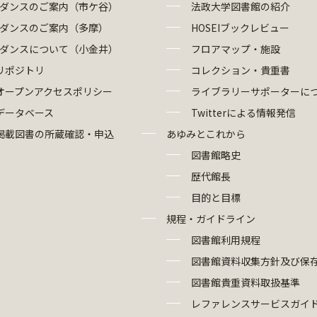
ダンスのご案内（市ケ谷）
法政大学図書館の紹介
ダンスのご案内（多摩）
HOSEIブックレビュー
ダンスについて（小金井）
フロアマップ・施設
リポジトリ
コレクション・貴重書
オープンアクセスポリシー
ライブラリーサポーターに
データベース
Twitterによる情報発信
掲載図書の所蔵確認・申込
あゆみとこれから
図書館略史
歴代館長
目的と目標
規程・ガイドライン
図書館利用規程
図書館資料収集方針及び保
図書館貴重資料取扱基準
レファレンスサービスガイ