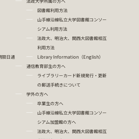
法政大学所属の方へ
図書館利用方法
山手線沿線私立大学図書館コンソー
シアム利用方法
法政大、明治大、関西大図書館相互
利用方法
期限日通
Library Information（English）
通信教育部生の方へ
ライブラリーカード新規発行・更新
の郵送手続きについて
学外の方へ
卒業生の方へ
山手線沿線私立大学図書館コンソー
シアム加盟館の方へ
法政大、明治大、関西大図書館相互