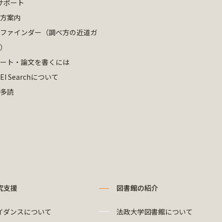
サポート
方案内
ファインダー（調べ方の近道ガ
）
ート・論文を書くには
EI Searchについて
多読
究支援
図書館の紹介
イダンスについて
法政大学図書館について