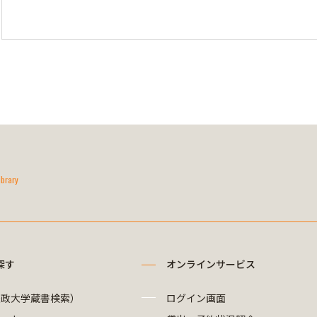
ibrary
探す
オンラインサービス
法政大学蔵書検索）
ログイン画面