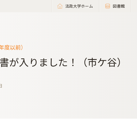
法政大学ホーム
図書館
9年度以前）
書が入りました！（市ケ谷）
日