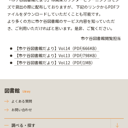
ズで貸出の際に配布しておりますが、 下記のリンクからPDFフ
ァイルをダウンロードしていただくことも可能です。
より多くの方に市ケ谷図書館のサービス内容を知っていただ
き、ご利用いただければと思います。是非、ご覧ください。
市ケ谷図書館閲覧担当
【市ケ谷図書館だより】Vol.14（PDF/666KB）
【市ケ谷図書館だより】Vol.13（PDF/798KB）
【市ケ谷図書館だより】Vol.12（PDF/1MB
）
図書館
Library
よくある質問
お問い合わせ
調べる・探す