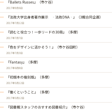
『Ballets Russes』（市ケ谷）
2017年9月6日
『法政大学出身者著作展示 ‐法政DNA‐』（3館合同企画）
2017年7月12日
『読むと役立つ！一歩リードの30冊』（多摩）
2017年7月7日
『色をデザインに活かそう！』（市ケ谷田町）
2017年7月3日
『Fantasy』（多摩）
2017年6月8日
『初版本の複刻版』（多摩）
2017年5月12日
『働くということ』（多摩）
2017年5月12日
『図書館スタッフのおすすめ図書紹介』（市ケ谷）