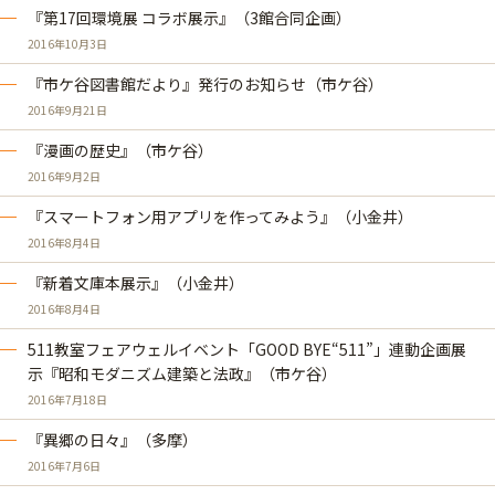
『第17回環境展 コラボ展示』（3館合同企画）
2016年10月3日
『市ケ谷図書館だより』発行のお知らせ（市ケ谷）
2016年9月21日
『漫画の歴史』（市ケ谷）
2016年9月2日
『スマートフォン用アプリを作ってみよう』（小金井）
2016年8月4日
『新着文庫本展示』（小金井）
2016年8月4日
511教室フェアウェルイベント「GOOD BYE“511”」連動企画展
示『昭和モダニズム建築と法政』（市ケ谷）
2016年7月18日
『異郷の日々』（多摩）
2016年7月6日