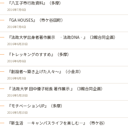
『八王子市行政資料』（多摩）
2016年7月6日
『GA HOUSES』（市ケ谷田町）
2016年7月4日
『法政大学出身者著作展示 ‐法政DNA‐』（3館合同企画）
2016年6月20日
『トレッキングのすすめ』（多摩）
2016年6月6日
『創設者～築き上げた人々～』（小金井）
2016年6月3日
『 法政大学 田中優子総長 著作展示 』（3館合同企画）
2016年5月18日
『モチベーションUP』（多摩）
2016年5月10日
『新生活 ―キャンパスライフを楽しむ―』（市ケ谷）