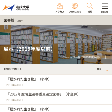
アクセス
LANGUAGE
検索
MENU
図書館
Library
展示（2019年度以前）
アーカイブ一覧（2019年度以前）
お知らせ INDEX
『描かれた生き物』（多摩）
2018年2月9日
『2017年度院生選書委員選定図書』（小金井）
2018年2月2日
『描かれた生き物』（多摩）