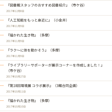
『図書館スタッフのおすすめ図書紹介』（市ケ谷）
2017年12月8日
『人工知能をもっと身近に』（小金井）
2017年11月9日
『描かれた生き物』（多摩）
2017年11月9日
『ラク～に体を動かそう』（多摩）
2017年11月9日
『ライブラリーサポーターが展示コーナーを作成しました！』
（市ケ谷）
2017年10月27日
『第18回環境展 コラボ展示』（3館合同企画）
2017年10月11日
『描かれた生き物』（多摩）
2017年10月10日