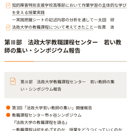
知的障害特別支援学校高等部において作業学習の主体的な学び
を支える授業実践
ー実践把握シートの記述内容の分析を通してー太田 研
法政大学の教職課程について考えてきたこと
ー佐貫 浩
第Ⅲ部 法政大学教職課程センター 若い教
師の集い・シンポジウム報告
第Ⅲ部 法政大学教職課程センター 若い教師の集
い・シンポジウム報告
第3回「法政大学若い教師の集い」開催報告
教職課程センター市ヶ谷シンポジウム
『法政大学の教職課程を語る』
ー教職課程は何をめざすのか 授業をどうつくっていくのか