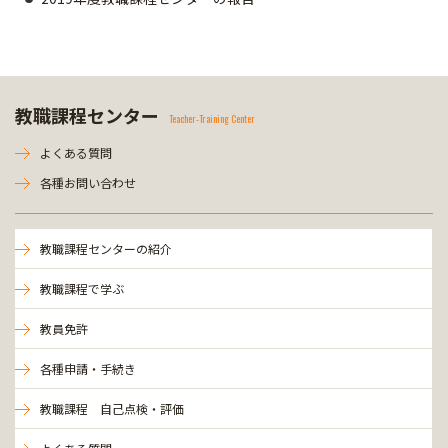
教職課程センター
Teacher-Training Center
よくある質問
各種お問い合わせ
教職課程センターの紹介
教職課程で学ぶ
教員免許
各種申請・手続き
教職課程 自己点検・評価