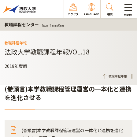
アクセス
LANGUAGE
検索
MENU
教職課程センター
Teacher-Training Center
教職課程年報
法政大学教職課程年報VOL.18
2019年度版
教職課程年報
(巻頭言)本学教職課程管理運営の一本化と連携
を進化させる
(巻頭言)本学教職課程管理運営の一体化と連携を進化