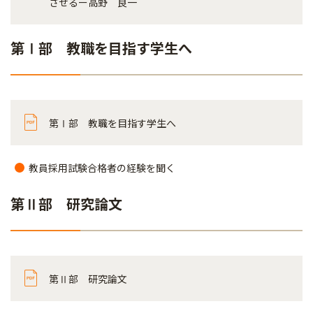
させるー高野 良一
第Ⅰ部 教職を目指す学生へ
第Ⅰ部 教職を目指す学生へ
教員採用試験合格者の経験を聞く
第Ⅱ部 研究論文
第Ⅱ部 研究論文