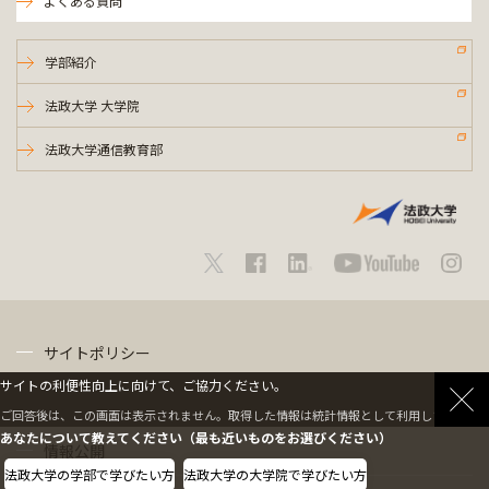
よくある質問
学部紹介
法政大学 大学院
法政大学通信教育部
サイトポリシー
サイトの利便性向上に向けて、ご協力ください。
プライバシーポリシー
ご回答後は、この画面は表示されません。取得した情報は統計情報として利用します。
あなたについて教えてください（最も近いものをお選びください）
情報公開
法政大学の学部で学びたい方
法政大学の大学院で学びたい方