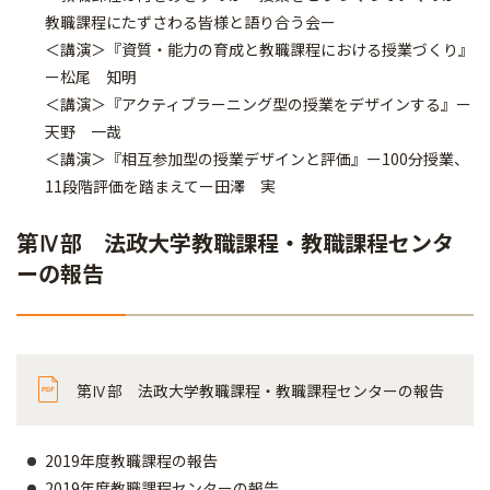
教職課程にたずさわる皆様と語り合う会ー
＜講演＞『資質・能力の育成と教職課程における授業づくり』
ー松尾 知明
＜講演＞『アクティブラーニング型の授業をデザインする』ー
天野 一哉
＜講演＞『相互参加型の授業デザインと評価』ー100分授業、
11段階評価を踏まえてー田澤 実
第Ⅳ部 法政大学教職課程・教職課程センタ
ーの報告
第Ⅳ部 法政大学教職課程・教職課程センターの報告
2019年度教職課程の報告
2019年度教職課程センターの報告