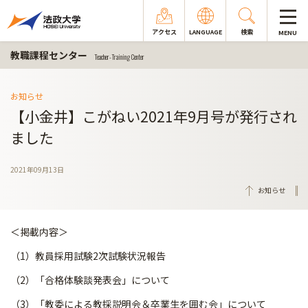
アクセス
LANGUAGE
検索
MENU
教職課程センター
Teacher-Training Center
お知らせ
【小金井】こがねい2021年9月号が発行され
ました
2021年09月13日
お知らせ
＜掲載内容＞
（1）教員採用試験2次試験状況報告
（2）「合格体験談発表会」について
（3）「教委による教採説明会＆卒業生を囲む会」について