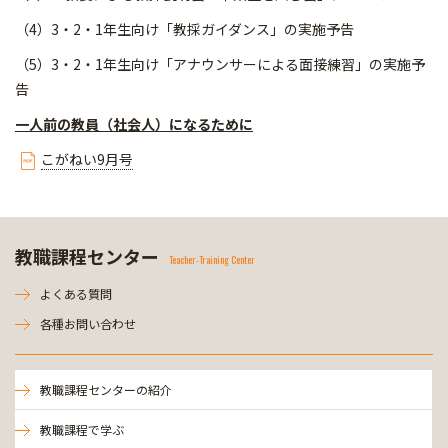
（4）3・2・1年生向け「教採ガイダンス」の実施予告
（5）3・2・1年生向け「アナウンサーによる面接練習」の実施予
告
一人前の教員（社会人）になるために
こがねい9月号
教職課程センター
Teacher-Training Center
よくある質問
各種お問い合わせ
教職課程センターの紹介
教職課程で学ぶ