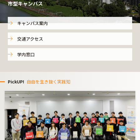
市型キャンパス
キャンパス案内
交通アクセス
学内窓口
PickUP!
自由を生き抜く実践知