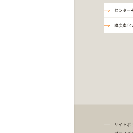
センター
脱炭素化
サイトポ