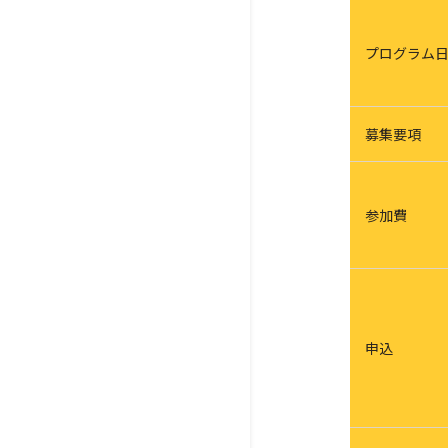
プログラム
募集要項
参加費
申込