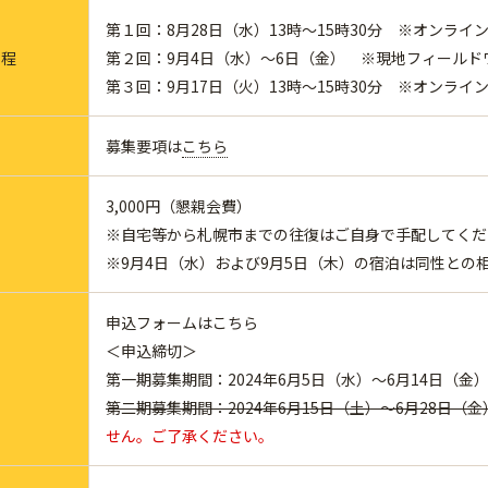
第１回：8月28日（水）13時～15時30分 ※オンライ
日程
第２回：9月4日（水）～6日（金） ※現地フィールド
第３回：9月17日（火）13時～15時30分 ※オンライ
募集要項は
こちら
3,000円（懇親会費）
※自宅等から札幌市までの往復はご自身で手配してくだ
※9月4日（水）および9月5日（木）の宿泊は同性との
申込フォームはこちら
＜申込締切＞
第一期募集期間：2024年6月5日（水）～6月14日（金
第二期募集期間：2024年6月15日（土）～6月28日（金
せん。ご了承ください。