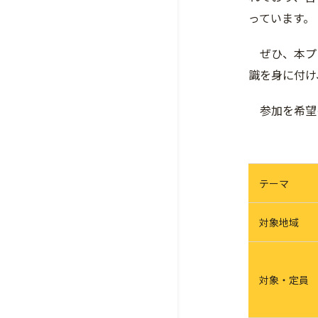
っています。
ぜひ、本プ
識を身に付け
参加を希望
テーマ
対象地域
対象・定員