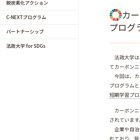
脱炭素化アクション
カー
C-NEXTプログラム
プログ
パートナーシップ
法政大学 for SDGs
法政大学は、
てカーボンニ
今回は、カ
プログラムと
短期学習プロ
カーボンニ
されています
企業や自治
れており、皆