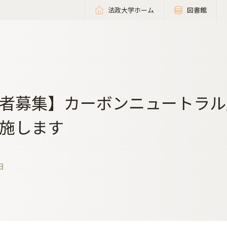
法政大学ホーム
図書館
者募集】カーボンニュートラル
施します
日