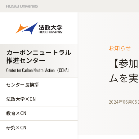
お知らせ
【参加
ムを実
センター長挨拶
法政大学×CN
2024年06月05
教育×CN
研究×CN