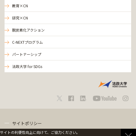
教育×CN
研究×CN
脱炭素化アクション
C-NEXTプログラム
パートナーシップ
法政大学 for SDGs
サイトポリシー
サイトの利便性向上に向けて、ご協力ください。