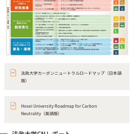
法政大学カーボンニュートラルロードマップ（日本語
版）
Hosei University Roadmap for Carbon
Neutrality（英語版）
法政大学CNレポート