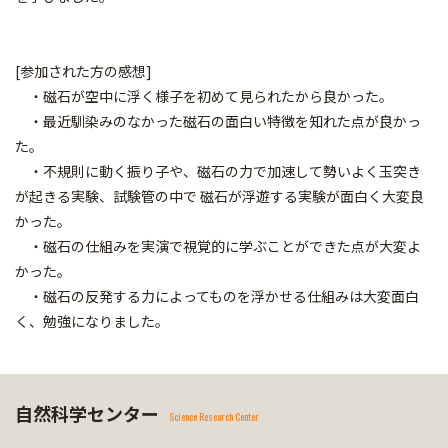
[参加された方の感想]
・磁石が空中に浮く様子を初めて見られたから良かった。
・最近馴染みのなかった磁石の面白い特徴を知れた点が良かっ
た。
・不規則に動く振り子や、磁石の力で加速して勢いよく玉突き
が起きる実験、試験管の中で 磁石が浮遊する実験が面白く大変良
かった。
・磁石の仕組みを実演で視覚的に学ぶことができた点が大変よ
かった。
・磁石の反発する力によってものを浮かせる仕組みは大変面白
く、勉強になりました。
自然科学センター
Science Research Center