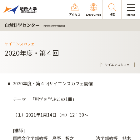
アクセス
LANGUAGE
検索
MENU
自然科学センター
Science Research Center
サイエンスカフェ
2020年度・第４回
サイエンスカフェ
2020年度・第４回サイエンスカフェ開催
テーマ 「科学を学ぶこの1冊」
（１）2021年1月14日（木）12：30～
[講師]
国際文化学部教授 島野 智之 法学部教授 植木