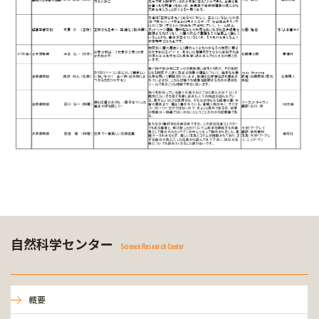
自然科学センター
Science Research Center
概要