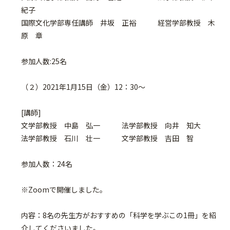
紀子
国際文化学部専任講師 井坂 正裕 経営学部教授 木
原 章
参加人数:25名
（２）2021年1月15日（金）12：30～
[講師]
文学部教授 中島 弘一 法学部教授 向井 知大
法学部教授 石川 壮一 文学部教授 吉田 智
参加人数：24名
※Zoomで開催しました。
内容：8名の先生方がおすすめの「科学を学ぶこの1冊」を紹
介してくださいました。