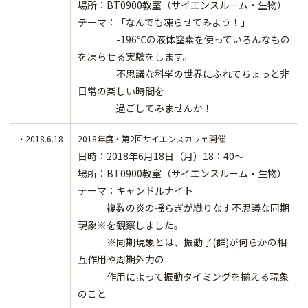
場所：BT0900教室（サイエンスルーム・生物）
テーマ：「なんでも凍らせてみよう！」
-196℃の液体窒素を使っていろんなもの
を凍らせる実験をします。
不思議な科学の世界にふれてちょっと非
日常の楽しい時間を
過ごしてみませんか！
・2018.6.18
2018年度・第2回サイエンスカフェ開催
日時：2018年6月18日（月）18：40～
場所：BT0900教室（サイエンスルーム・生物）
テーマ：キャンドルナイト
複数の炎の揺らぎが織りなす不思議な同期
現象※を観察しました。
※同期現象とは、振動子(群)が何らかの相
互作用や周期外力の
作用によって振動タイミングを揃える現象
のこと