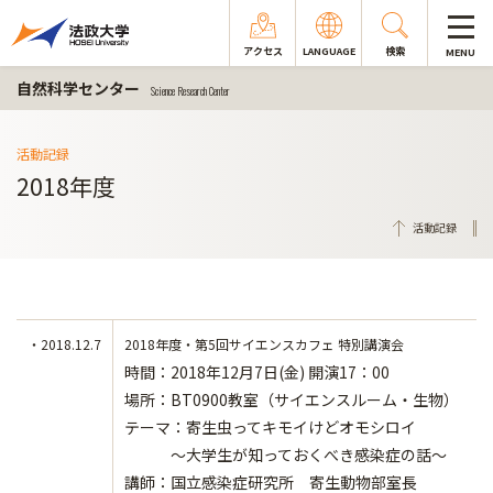
アクセス
LANGUAGE
検索
MENU
自然科学センター
Science Research Center
活動記録
2018年度
活動記録
・2018.12.7
2018年度・第5回サイエンスカフェ 特別講演会
時間：2018年12月7日(金) 開演17：00
場所：BT0900教室（サイエンスルーム・生物）
テーマ：寄生虫ってキモイけどオモシロイ
～大学生が知っておくべき感染症の話～
講師：国立感染症研究所 寄生動物部室長