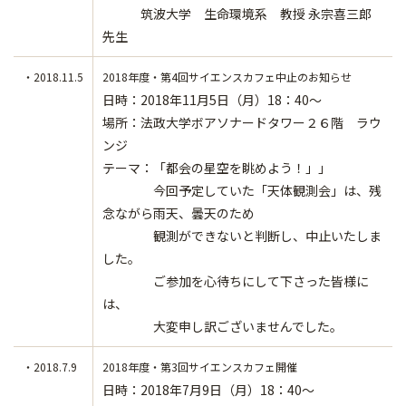
筑波大学 生命環境系 教授 永宗喜三郎
先生
・2018.11.5
2018年度・第4回サイエンスカフェ中止のお知らせ
日時：2018年11月5日（月）18：40～
場所：法政大学ボアソナードタワー２６階 ラウ
ンジ
テーマ：「都会の星空を眺めよう！」」
今回予定していた「天体観測会」は、残
念ながら雨天、曇天のため
観測ができないと判断し、中止いたしま
した。
ご参加を心待ちにして下さった皆様に
は、
大変申し訳ございませんでした。
・2018.7.9
2018年度・第3回サイエンスカフェ開催
日時：2018年7月9日（月）18：40～