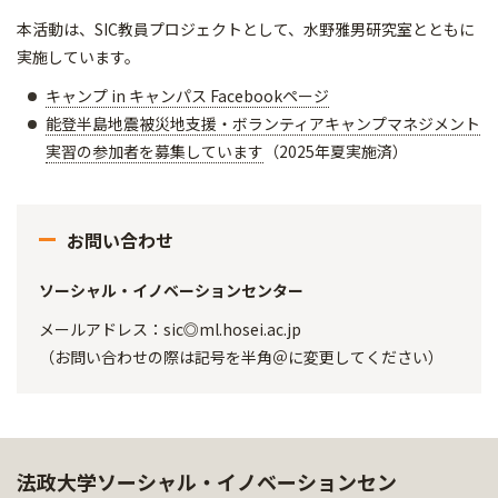
本活動は、SIC教員プロジェクトとして、水野雅男研究室とともに
実施しています。
キャンプ in キャンパス Facebookページ
能登半島地震被災地支援・ボランティアキャンプマネジメント
実習の参加者を募集しています
（2025年夏実施済）
お問い合わせ
ソーシャル・イノベーションセンター
メールアドレス：sic◎ml.hosei.ac.jp
（お問い合わせの際は記号を半角＠に変更してください）
法政大学ソーシャル・イノベーションセン