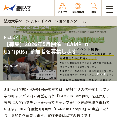
アクセス
LANGUAGE
検索
MENU
法政大学ソーシャル・イノベーションセンター
SIC
PickUP
【募集】2026年5月開催「CAMP in
Campus」参加者を募集します
2026年05月12日
PickUP
現代福祉学部・水野雅男研究室では、避難生活の代替案として大
学のキャンパス内で野営を行う「CAMP in Campus」を提案し、
実際に大学内でテントを張ってキャンプを行う実証実験を重ねて
います。 2026年度第1回目の「CAMP in Campus」の実施にあた
り、参加者を募集します。実施概要は以下の通りです。