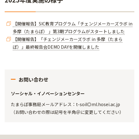
【開催報告】SIC教育プログラム「チェンジメーカーズラボ in
多摩（たまらぼ） 」第3期プログラムがスタートしました
【開催報告】「チェンジメーカーズラボ in 多摩（たまら
ぼ）」最終報告会DEMO DAYを開催しました
お問い合わせ
ソーシャル・イノベーションセンター
たまらぼ事務局メールアドレス：t-soil◎ml.hosei.ac.jp
（お問い合わせの際は記号を半角＠に変更してください）