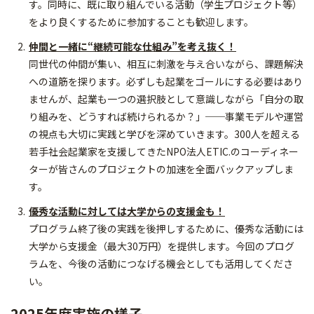
す。同時に、既に取り組んでいる活動（学生プロジェクト等）
をより良くするために参加することも歓迎します。
仲間と一緒に“継続可能な仕組み”を考え抜く！
同世代の仲間が集い、相互に刺激を与え合いながら、課題解決
への道筋を探ります。必ずしも起業をゴールにする必要はあり
ませんが、起業も一つの選択肢として意識しながら「自分の取
り組みを、どうすれば続けられるか？」──事業モデルや運営
の視点も大切に実践と学びを深めていきます。300人を超える
若手社会起業家を支援してきたNPO法人ETIC.のコーディネー
ターが皆さんのプロジェクトの加速を全面バックアップしま
す。
優秀な活動に対しては大学からの支援金も！
プログラム終了後の実践を後押しするために、優秀な活動には
大学から支援金（最大30万円）を提供します。今回のプログ
ラムを、今後の活動につなげる機会としても活用してくださ
い。
2025年度実施の様子