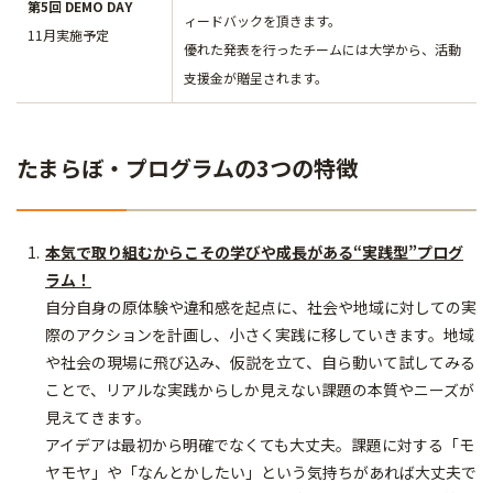
第5回 DEMO DAY
ィードバックを頂きます。
11月実施予定
優れた発表を行ったチームには大学から、活動
支援金が贈呈されます。
たまらぼ・プログラムの3つの特徴
本気で取り組むからこその学びや成長がある“実践型”プログ
ラム！
自分自身の原体験や違和感を起点に、社会や地域に対しての実
際のアクションを計画し、小さく実践に移していきます。地域
や社会の現場に飛び込み、仮説を立て、自ら動いて試してみる
ことで、リアルな実践からしか見えない課題の本質やニーズが
見えてきます。
アイデアは最初から明確でなくても大丈夫。課題に対する「モ
ヤモヤ」や「なんとかしたい」という気持ちがあれば大丈夫で