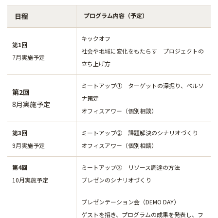
日程
プログラム内容（予定）
キックオフ
第1回
社会や地域に変化をもたらす プロジェクトの
7月実施予定
立ち上げ方
ミートアップ① ターゲットの深掘り、ペルソ
第2回
ナ策定
8月実施予定
オフィスアワー（個別相談）
第3回
ミートアップ② 課題解決のシナリオづくり
9月実施予定
オフィスアワー（個別相談）
第4回
ミートアップ③ リソース調達の方法
10月実施予定
プレゼンのシナリオづくり
プレゼンテーション会（DEMO DAY）
ゲストを招き、プログラムの成果を発表し、フ