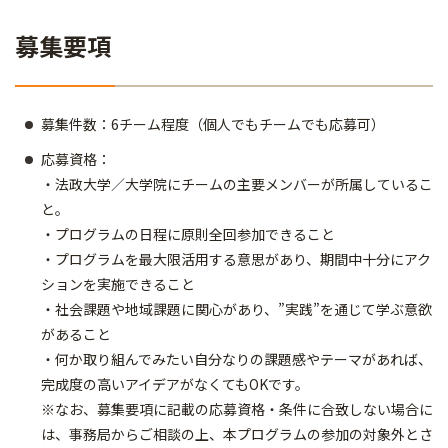
募集要項
募集件数：6チーム程度（個人でもチームでも応募可）
応募資格：
・法政大学／大学院にチームの主要メンバーが所属しているこ
と。
・プログラムの日程に原則全回参加できること
・プログラムを最大限活用する意思があり、期間中十分にアク
ションを実施できること
・社会課題や地域課題に関心があり、”実践”を通じて学ぶ意欲
があること
・何か取り組んでみたい自分なりの課題感やテーマがあれば、
完成度の高いアイデアがなくてもOKです。
※なお、募集要項に記載の応募資格・条件に合致しない場合に
は、事務局からご相談の上、本プログラムの参加の対象外とさ