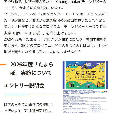
アや行動で、現状を変えていく「Changemaker(チェンジメーカ
ー)」が、今まさに求められています。
ソーシャル・イノベーションセンター（SIC）では、チェンジメー
カーや起業など、現状から課題解決の突破口を見いだして行動し
ていく人達が集う新たなプログラム「チェンジメーカーズラボ in
多摩（通称：たまらぼ）」を立ち上げました。
2026年度も「たまらぼ」プログラム開講にあたり、参加学生を募
集します。SIC発のプログラムに学生のみなさんも挑戦し、社会や
地域を変えていく担い手の一人になりませんか？
2026年度「たまら
ぼ」実施について
エントリー説明会
以下の日程でたまらぼの説明会
を行います（途中退出可能）。