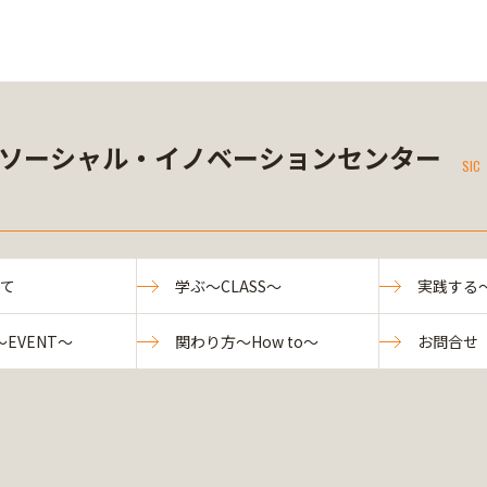
ソーシャル・イノベーションセンター
SIC
いて
学ぶ～CLASS～
実践する～
EVENT～
関わり方～How to～
お問合せ