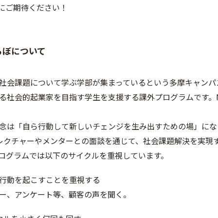
表にご期待ください！
らぼについて
社会課題について学ぶ学部が集まっているという多摩キャンパ
る社会的起業家を目指す学生を支援する課外プログラムです。NPO
念は「自ら行動して新しいチェンジを生み出すための場」になるこ
レクチャーやメンターとの面談を通じて、社会課題解決を実現
ログラムでは以下のサイクルを重視しています。
ても行動を起こすことを重視する
ー、アンケート等、顧客の声を聞く。