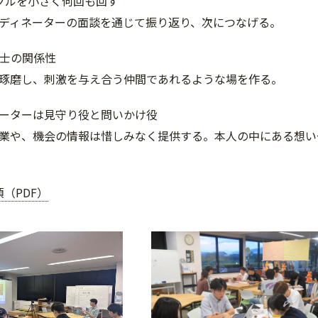
サイクルを小さく何回も回す
ディネーターの面談を通じて振り返り、次につなげる。
同士の関係性
琢磨し、刺激を与え合う仲間であれるような場を作る。
ィネーターは見守り役と問いかけ役
業や、機会の情報は惜しみなく提供する。本人の中にある想い
（PDF）