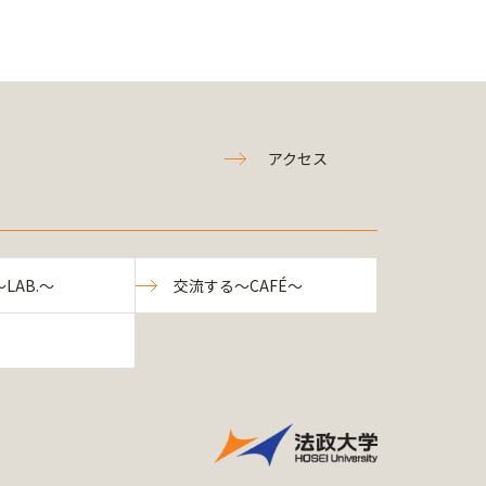
アクセス
LAB.～
交流する～CAFÉ～