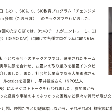
24日（火）、SICにて、SIC教育プログラム「チェンジメ
 in 多摩（たまらぼ）」のキックオフを行いました。
今回のたまらぼでは、9つのチームがエントリーし、11
会（DEMO DAY）に向けて各種プログラムに取り組み
初回となる今回のキックオフでは、選出されたチーム
実際に顔を合わせ、お互いの取り組みを相互インタビ
介しました。また、社会的起業家である大場勇弥さん
ルcas!caを運営）、平井登威さん（NPO法人
I 代表）によるゲストトークも行われました。参加者から
った経緯や事業の中でぶつかった困難など様々な質問が飛び交
ヶ月間、仲間たちと切磋琢磨しながら、それぞれの目標実現に向