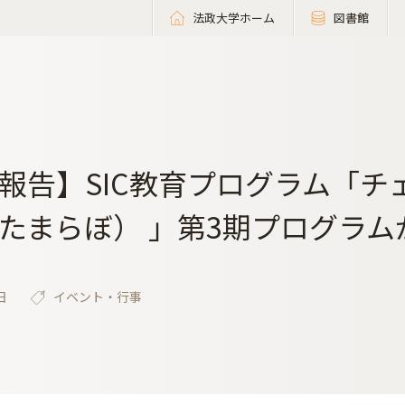
法政大学ホーム
図書館
報告】SIC教育プログラム「チェ
たまらぼ） 」第3期プログラ
日
イベント・行事