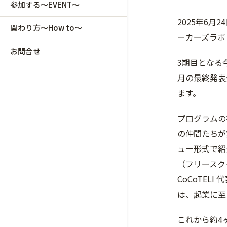
参加する～EVENT～
2025年6月
関わり方～How to～
ーカーズラボ
お問合せ
3期目となる
月の最終発表
ます。
プログラムの
の仲間たちが
ュー形式で紹
（フリースクー
CoCoTEL
は、起業に至
これから約4