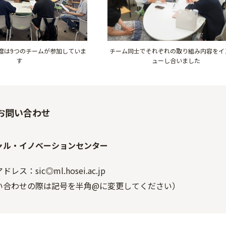
度は9つのチームが参加していま
チーム同士でそれぞれの取り組み内容をイ
す
ューし合いました
お問い合わせ
ャル・イノベーションセンター
レス：sic◎ml.hosei.ac.jp
い合わせの際は記号を半角@に変更してください）