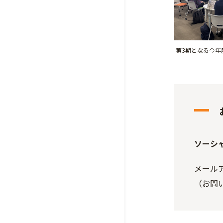
第3期となる今年
ソーシ
メールアド
（お問