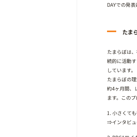
DAYでの発
たま
たまらぼは、
続的に活動す
しています。
たまらぼの理
約4ヶ月間、
ます。このプ
1. 小さく
⇒インタビュ