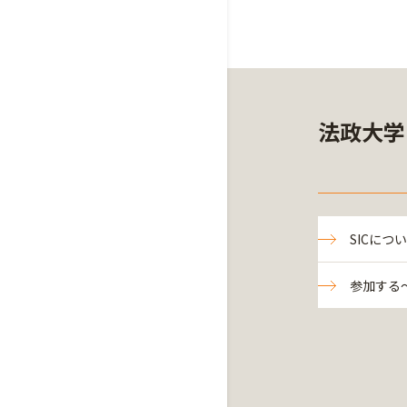
法政大学
SICにつ
参加する～