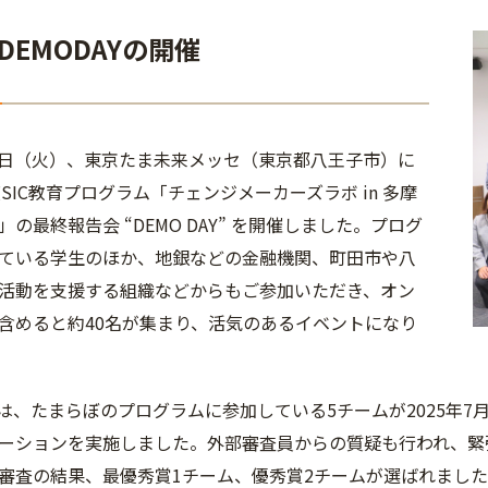
DEMODAYの開催
1月4日（火）、東京たま未来メッセ（東京都八王子市）に
度SIC教育プログラム「チェンジメーカーズラボ in 多摩
の最終報告会 “DEMO DAY” を開催しました。プログ
ている学生のほか、地銀などの金融機関、町田市や八
活動を支援する組織などからもご参加いただき、オン
含めると約40名が集まり、活気のあるイベントになり
AYでは、たまらぼのプログラムに参加している5チームが2025
ーションを実施しました。外部審査員からの質疑も行われ、緊
審査の結果、最優秀賞1チーム、優秀賞2チームが選ばれまし