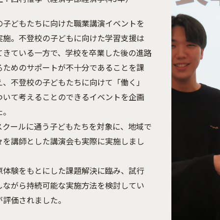
の子どもたちに向けた職業講演イベントを
実施。不登校の子どもに向けた学習支援は
てきている一方で、学校を卒業した後の進路
るためのサポートが不十分であることを課
え、不登校の子どもたちに向けて「働く」
ついて考えることのできるイベントを企画
た。
スクールに通う子どもたちを対象に、地域で
々を講師とした講演会も実際に実施しまし
原体験をもとにした課題解決に臨み、試行
しながら持続可能な実施方法を検討してい
が評価されました。