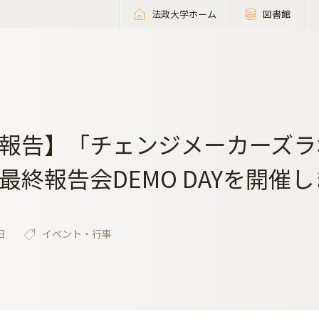
法政大学ホーム
図書館
報告】「チェンジメーカーズラボ
最終報告会DEMO DAYを開催
日
イベント・行事