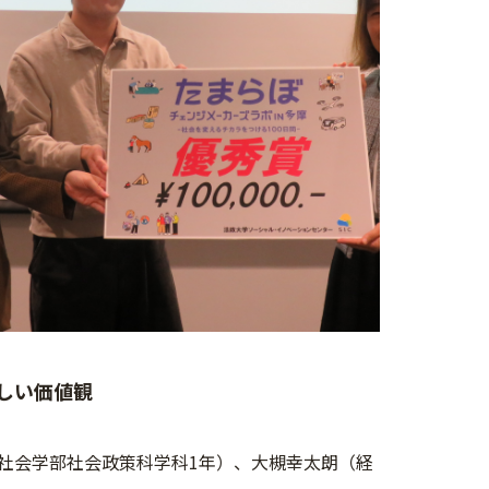
しい価値観
社会学部社会政策科学科1年）、大槻幸太朗（経