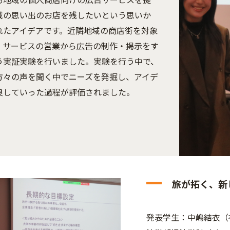
域の思い出のお店を残したいという思いか
れたアイデアです。近隣地域の商店街を対象
、サービスの営業から広告の制作・掲示をす
う実証実験を行いました。実験を行う中で、
方々の声を聞く中でニーズを発掘し、アイデ
良していった過程が評価されました。
旅が拓く、新
発表学生：中嶋結衣（