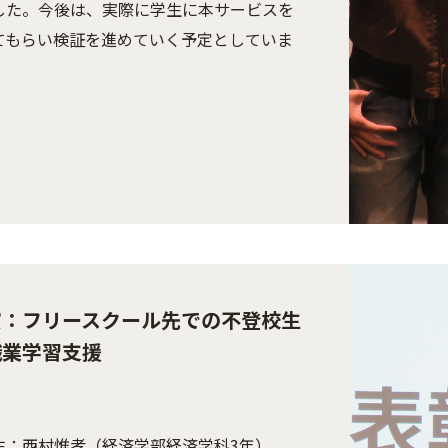
した。今後は、実際に学生に本サービスを
てもらい検証を進めていく予定としていま
賞：フリースクール先での不登校生
職業学習支援
生：西村惟孝（経済学部経済学科3年）