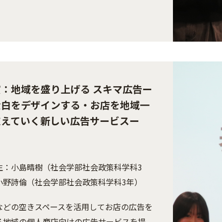
：地域を盛り上げる スキマ広告ー
余白をデザインする・お店を地域一
支えていく新しい広告サービスー
生：小島晴樹（社会学部社会政策科学科3
小野詩倫（社会学部社会政策科学科3年）
などの空きスペースを活用してお店の広告を
る地域の個人商店向けの広告サービスを提