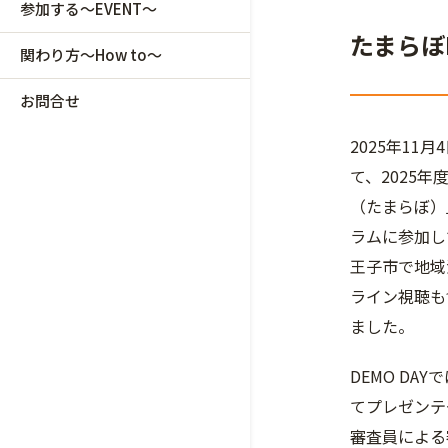
参加する～EVENT～
たまらぼ
関わり方～How to～
お問合せ
2025年1
て、2025年
（たまらぼ）」
ラムに参加し
王子市で地域
ライン視聴も
ました。
DEMO D
てプレゼンテ
審査員による