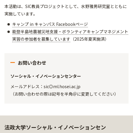
本活動は、SIC教員プロジェクトとして、水野雅男研究室とともに
実施しています。
キャンプ in キャンパス Facebookページ
能登半島地震被災地支援・ボランティアキャンプマネジメント
実習の参加者を募集しています
（2025年夏実施済）
お問い合わせ
ソーシャル・イノベーションセンター
メールアドレス：sic◎ml.hosei.ac.jp
（お問い合わせの際は記号を半角＠に変更してください）
法政大学ソーシャル・イノベーションセン