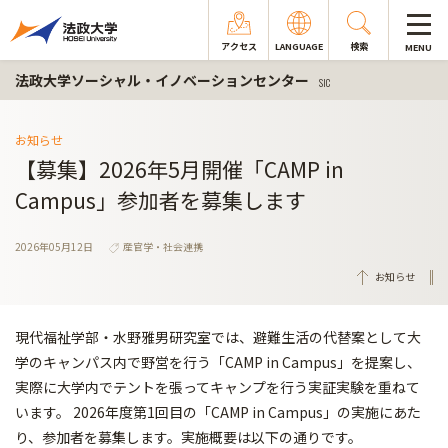
アクセス
LANGUAGE
検索
MENU
法政大学ソーシャル・イノベーションセンター
SIC
お知らせ
【募集】2026年5月開催「CAMP in
Campus」参加者を募集します
2026年05月12日
産官学・社会連携
お知らせ
現代福祉学部・水野雅男研究室では、避難生活の代替案として大
学のキャンパス内で野営を行う「CAMP in Campus」を提案し、
実際に大学内でテントを張ってキャンプを行う実証実験を重ねて
います。 2026年度第1回目の「CAMP in Campus」の実施にあた
り、参加者を募集します。実施概要は以下の通りです。