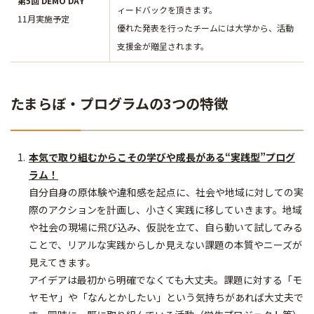
第5回 DEMO DAY
ィードバックを頂きます。
11月実施予定
優れた発表を行ったチームには大学から、活動
支援金が贈呈されます。
たまらぼ・プログラムの3つの特徴
本気で取り組むからこその学びや成長がある“実践型”プログ
ラム！
自分自身の原体験や違和感を起点に、社会や地域に対しての実
際のアクションを計画し、小さく実践に移していきます。地域
や社会の現場に飛び込み、仮説を立て、自ら動いて試してみる
ことで、リアルな実践からしか見えない課題の本質やニーズが
見えてきます。
アイデアは最初から明確でなくても大丈夫。課題に対する「モ
ヤモヤ」や「なんとかしたい」という気持ちがあれば大丈夫で