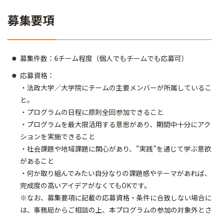
募集要項
募集件数：6チーム程度（個人でもチームでも応募可）
応募資格：
・法政大学／大学院にチームの主要メンバーが所属しているこ
と。
・プログラムの日程に原則全回参加できること
・プログラムを最大限活用する意思があり、期間中十分にアク
ションを実施できること
・社会課題や地域課題に関心があり、”実践”を通じて学ぶ意欲
があること
・何か取り組んでみたい自分なりの課題感やテーマがあれば、
完成度の高いアイデアがなくてもOKです。
※なお、募集要項に記載の応募資格・条件に合致しない場合に
は、事務局からご相談の上、本プログラムの参加の対象外とさ