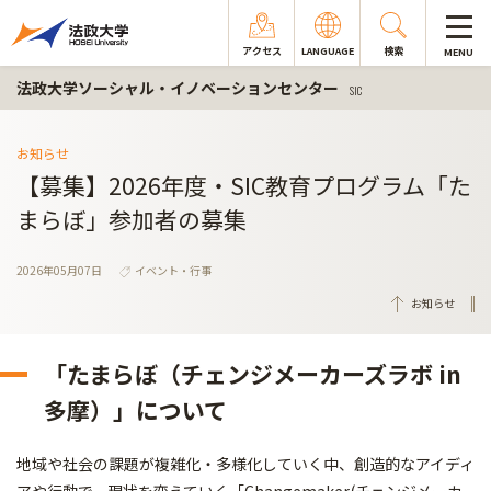
アクセス
LANGUAGE
検索
MENU
法政大学ソーシャル・イノベーションセンター
SIC
お知らせ
【募集】2026年度・SIC教育プログラム「た
まらぼ」参加者の募集
2026年05月07日
イベント・行事
お知らせ
「たまらぼ（チェンジメーカーズラボ in
多摩）」について
地域や社会の課題が複雑化・多様化していく中、創造的なアイディ