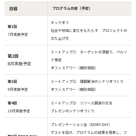
日程
プログラム内容（予定）
キックオフ
第1回
社会や地域に変化をもたらす プロジェクトの
7月実施予定
立ち上げ方
ミートアップ① ターゲットの深掘り、ペルソ
第2回
ナ策定
8月実施予定
オフィスアワー（個別相談）
第3回
ミートアップ② 課題解決のシナリオづくり
9月実施予定
オフィスアワー（個別相談）
第4回
ミートアップ③ リソース調達の方法
10月実施予定
プレゼンのシナリオづくり
プレゼンテーション会（DEMO DAY）
ゲストを招き、プログラムの成果を発表し、フ