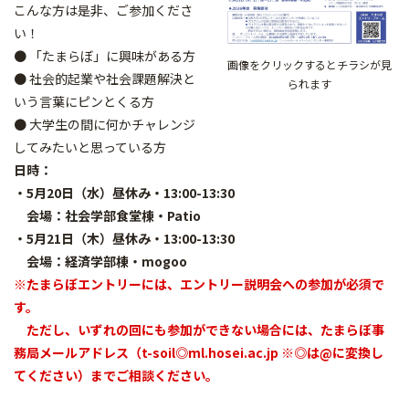
こんな方は是非、ご参加くださ
い！
● 「たまらぼ」に興味がある方
画像をクリックするとチラシが見
● 社会的起業や社会課題解決と
られます
いう言葉にピンとくる方
● 大学生の間に何かチャレンジ
してみたいと思っている方
日時：
・5月20日（水）昼休み・13:00-13:30
会場：社会学部食堂棟・Patio
・5月21日（木）昼休み・13:00-13:30
会場：経済学部棟・mogoo
※
たまらぼエントリーには、エントリー説明会への参加が必須で
す。
ただし、いずれの回にも参加ができない場合には、たまらぼ事
務局メールアドレス（t-soil◎ml.hosei.ac.jp ※◎は@に変換し
てください）までご相談ください。