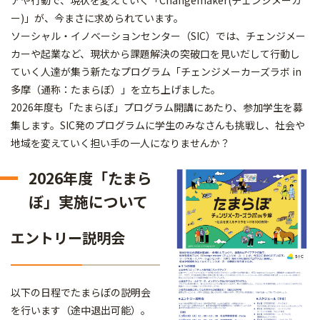
アや行動で、現状を変えていく「Changemaker(チェンジメーカ
ー)」が、今まさに求められています。
ソーシャル・イノベーションセンター（SIC）では、チェンジメー
カーや起業など、現状から課題解決の突破口を見いだして行動し
ていく人達が集う新たなプログラム「チェンジメーカーズラボ in
多摩（通称：たまらぼ）」を立ち上げました。
2026年度も「たまらぼ」プログラム開講にあたり、参加学生を募
集します。SIC発のプログラムに学生のみなさんも挑戦し、社会や
地域を変えていく担い手の一人になりませんか？
2026年度「たまら
ぼ」実施について
エントリー説明会
以下の日程でたまらぼの説明会
を行います（途中退出可能）。