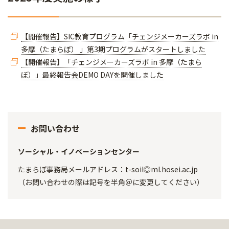
【開催報告】SIC教育プログラム「チェンジメーカーズラボ in
多摩（たまらぼ） 」第3期プログラムがスタートしました
【開催報告】「チェンジメーカーズラボ in 多摩（たまら
ぼ）」最終報告会DEMO DAYを開催しました
お問い合わせ
ソーシャル・イノベーションセンター
たまらぼ事務局メールアドレス：t-soil◎ml.hosei.ac.jp
（お問い合わせの際は記号を半角＠に変更してください）