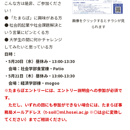
こんな方は是非、ご参加くださ
い！
● 「たまらぼ」に興味がある方
画像をクリックするとチラシが見
● 社会的起業や社会課題解決と
られます
いう言葉にピンとくる方
● 大学生の間に何かチャレンジ
してみたいと思っている方
日時：
・5月20日（水）昼休み・13:00-13:30
会場：社会学部食堂棟・Patio
・5月21日（木）昼休み・13:00-13:30
会場：経済学部棟・mogoo
※
たまらぼエントリーには、エントリー説明会への参加が必須で
す。
ただし、いずれの回にも参加ができない場合には、たまらぼ事
務局メールアドレス（t-soil◎ml.hosei.ac.jp ※◎は@に変換し
てください）までご相談ください。