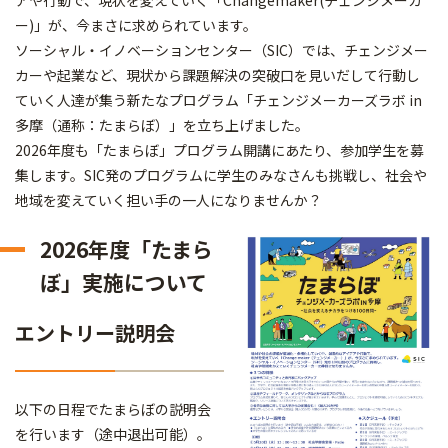
アや行動で、現状を変えていく「Changemaker(チェンジメーカ
ー)」が、今まさに求められています。
ソーシャル・イノベーションセンター（SIC）では、チェンジメー
カーや起業など、現状から課題解決の突破口を見いだして行動し
ていく人達が集う新たなプログラム「チェンジメーカーズラボ in
多摩（通称：たまらぼ）」を立ち上げました。
2026年度も「たまらぼ」プログラム開講にあたり、参加学生を募
集します。SIC発のプログラムに学生のみなさんも挑戦し、社会や
地域を変えていく担い手の一人になりませんか？
2026年度「たまら
ぼ」実施について
エントリー説明会
以下の日程でたまらぼの説明会
を行います（途中退出可能）。