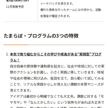
第5回 DEMO DAY
ィードバックを頂きます。
11月実施予定
優れた発表を行ったチームには大学から、活動
支援金が贈呈されます。
たまらぼ・プログラムの3つの特徴
本気で取り組むからこその学びや成長がある“実践型”プログ
ラム！
自分自身の原体験や違和感を起点に、社会や地域に対しての実
際のアクションを計画し、小さく実践に移していきます。地域
や社会の現場に飛び込み、仮説を立て、自ら動いて試してみる
ことで、リアルな実践からしか見えない課題の本質やニーズが
見えてきます。
アイデアは最初から明確でなくても大丈夫。課題に対する「モ
ヤモヤ」や「なんとかしたい」という気持ちがあれば大丈夫で