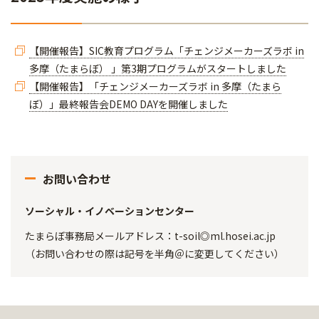
【開催報告】SIC教育プログラム「チェンジメーカーズラボ in
多摩（たまらぼ） 」第3期プログラムがスタートしました
【開催報告】「チェンジメーカーズラボ in 多摩（たまら
ぼ）」最終報告会DEMO DAYを開催しました
お問い合わせ
ソーシャル・イノベーションセンター
たまらぼ事務局メールアドレス：t-soil◎ml.hosei.ac.jp
（お問い合わせの際は記号を半角＠に変更してください）