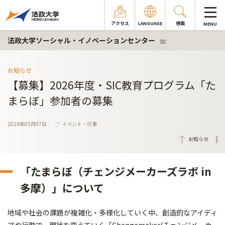
アクセス
LANGUAGE
検索
MENU
法政大学ソーシャル・イノベーションセンター
SIC
お知らせ
【募集】2026年度・SIC教育プログラム「た
まらぼ」参加者の募集
2026年05月07日
イベント・行事
お知らせ
「たまらぼ（チェンジメーカーズラボ in
多摩）」について
地域や社会の課題が複雑化・多様化していく中、創造的なアイディ