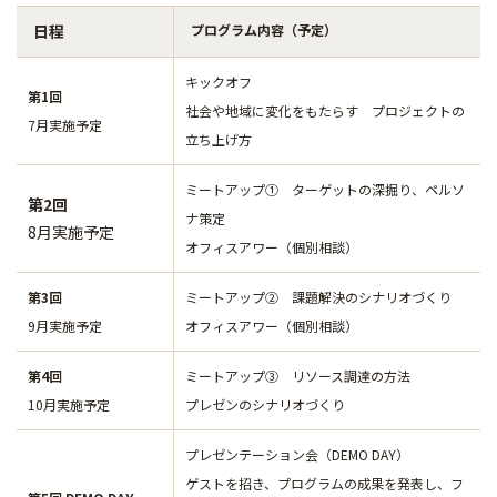
日程
プログラム内容（予定）
キックオフ
第1回
社会や地域に変化をもたらす プロジェクトの
7月実施予定
立ち上げ方
ミートアップ① ターゲットの深掘り、ペルソ
第2回
ナ策定
8月実施予定
オフィスアワー（個別相談）
第3回
ミートアップ② 課題解決のシナリオづくり
9月実施予定
オフィスアワー（個別相談）
第4回
ミートアップ③ リソース調達の方法
10月実施予定
プレゼンのシナリオづくり
プレゼンテーション会（DEMO DAY）
ゲストを招き、プログラムの成果を発表し、フ