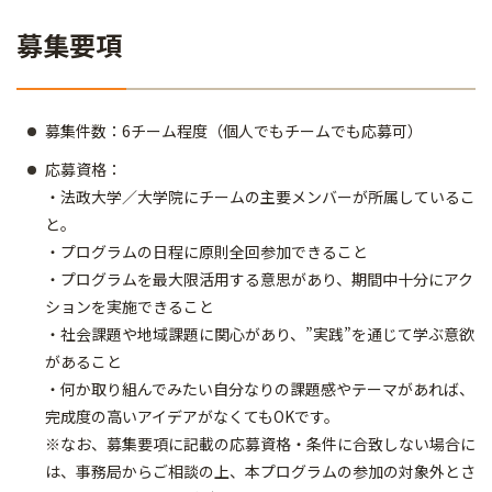
募集要項
募集件数：6チーム程度（個人でもチームでも応募可）
応募資格：
・法政大学／大学院にチームの主要メンバーが所属しているこ
と。
・プログラムの日程に原則全回参加できること
・プログラムを最大限活用する意思があり、期間中十分にアク
ションを実施できること
・社会課題や地域課題に関心があり、”実践”を通じて学ぶ意欲
があること
・何か取り組んでみたい自分なりの課題感やテーマがあれば、
完成度の高いアイデアがなくてもOKです。
※なお、募集要項に記載の応募資格・条件に合致しない場合に
は、事務局からご相談の上、本プログラムの参加の対象外とさ