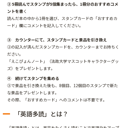
② 5冊読んでスタンプが5個集まったら、1冊分のおすすめコメ
ントを書
く
読んだ本の中から1冊を選び、スタンプカードの「おすすめカ
ード」欄にコメントを記入してください。
③ カウンターにて、スタンプカードと景品を引き換え
②の記入が済んだスタンプカードを、カウンターまでお持ちく
ださい。
「えこぴょんノート」（法政大学マスコットキャラクターグッ
ズ）をプレゼントします。
④ 続けてスタンプを集める
③で景品を引き換えた後も、8個目、12個目のスタンプで新た
な景品をプレゼントします。
その際、「おすすめカード」へのコメントは不要です。
「英語多読」とは？
「英語多読」とは、英文をたくさん読むことで英語力をアップ