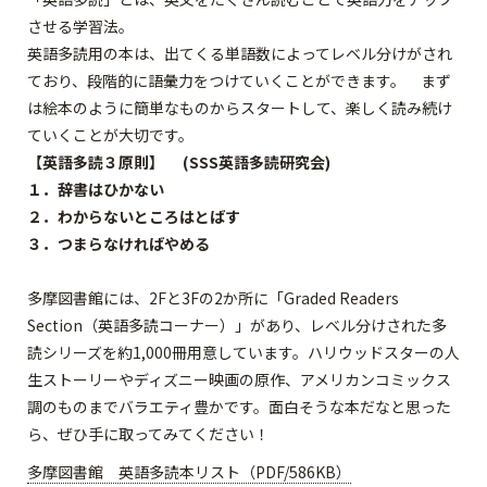
させる学習法。
英語多読用の本は、出てくる単語数によってレベル分けがされ
ており、段階的に語彙力をつけていくことができます。 まず
は絵本のように簡単なものからスタートして、楽しく読み続け
ていくことが大切です。
【英語多読３原則】 (SSS英語多読研究会)
１．辞書はひかない
２．わからないところはとばす
３．つまらなければやめる
多摩図書館には、2Fと3Fの2か所に「Graded Readers
Section（英語多読コーナー）」があり、レベル分けされた多
読シリーズを約1,000冊用意しています。ハリウッドスターの人
生ストーリーやディズニー映画の原作、アメリカンコミックス
調のものまでバラエティ豊かです。面白そうな本だなと思った
ら、ぜひ手に取ってみてください！
多摩図書館 英語多読本リスト（PDF/586KB）