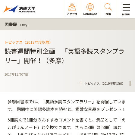
アクセス
LANGUAGE
検索
MENU
図書館
Library
トピックス（2019年度以前）
読書週間特別企画 「英語多読スタンプラ
リー」開催！（多摩）
2017年11月07日
トピックス（2019年度以前）
多摩図書館では、「英語多読スタンプラリー」を開催していま
す。 期間中に英語多読本を読むと、素敵な景品をプレゼント！
5冊読んで1冊分のおすすめコメントを書くと、景品として「え
こぴょんノート」と交換できます。さらに3冊（計8冊）読む
と、「えこぴょんクリアファイル」、加えて4冊（計12冊）読