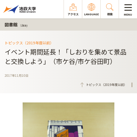
アクセス
LANGUAGE
検索
MENU
図書館
Library
トピックス（2019年度以前）
イベント期間延長！「しおりを集めて景品
と交換しよう」（市ケ谷/市ケ谷田町）
2017年11月10日
トピックス（2019年度以前）