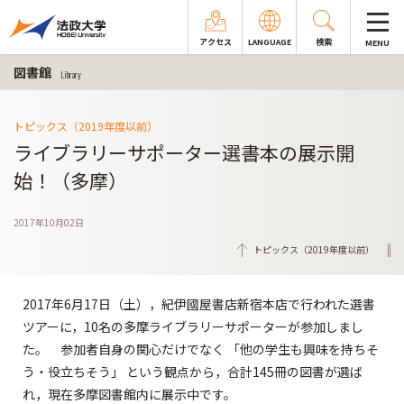
アクセス
LANGUAGE
検索
MENU
図書館
Library
トピックス（2019年度以前）
ライブラリーサポーター選書本の展示開
始！（多摩）
2017年10月02日
トピックス（2019年度以前）
2017年6月17日（土），紀伊國屋書店新宿本店で行われた選書
ツアーに，10名の多摩ライブラリーサポーターが参加しまし
た。 参加者自身の関心だけでなく 「他の学生も興味を持ちそ
う・役立ちそう」 という観点から，合計145冊の図書が選ば
れ，現在多摩図書館内に展示中です。