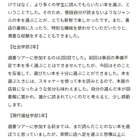
けではなく、より多くの学生に読んでもらいたい本を選ぶ、と
いうことでした。そのため、普段自分が読まないようなジャン
ルの本を選ぶことが、とても新鮮で楽しかったです。また、書
店の裏側に入ったり、特別な機械を使わせていただいたりと、
貴重な経験をすることもできました。
【社会学部2年】
選書ツアーに参加するのは2回目でした。前回は事前の準備不
足で本を多く選ぶことはできませんでしたが、今回はそのこと
を反省して、選びたい本を十分に選ぶことができました。本を
選ぶときには、スキャナーを使って本を読みとるので、本屋の
店員になったような気分も味わえました。自分の選んだ本が図
書館に置かれ、誰かに読まれていくのだと考えると、少し感動
します。
【現代福祉学部1年】
選書ツアーに参加する前までは、まだ読んだことのない本を選
ぼうと思っていましたが、実際に店へ足を運ぶと想像以上に