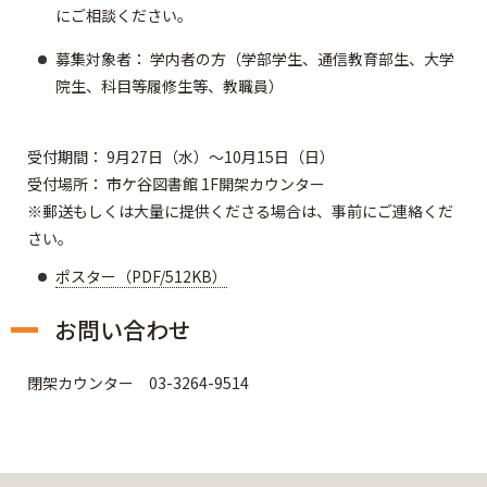
にご相談ください。
募集対象者： 学内者の方（学部学生、通信教育部生、大学
院生、科目等履修生等、教職員）
受付期間： 9月27日（水）～10月15日（日）
受付場所： 市ケ谷図書館 1F開架カウンター
※郵送もしくは大量に提供くださる場合は、事前にご連絡くだ
さい。
ポスター（PDF/512KB）
お問い合わせ
閉架カウンター 03-3264-9514