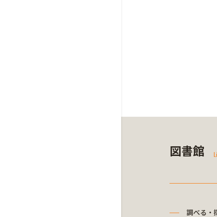
図書館
L
調べる・