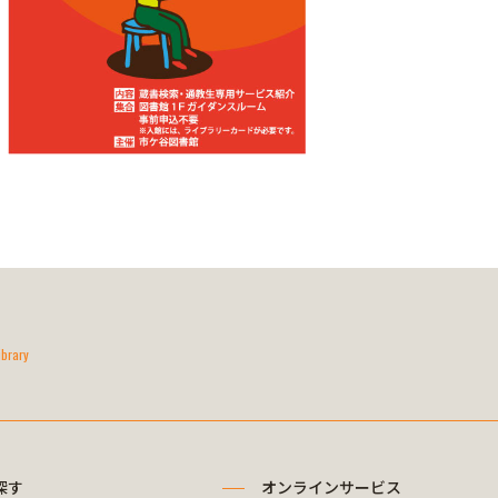
ibrary
探す
オンラインサービス