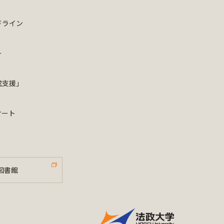
ドライン
ー
成支援」
ケート
図書館