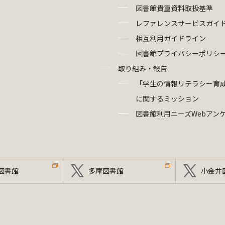
図書館貴重資料取扱基準
レファレンスサービスガイ
相互利用ガイドライン
図書館プライバシーポリシ
取り組み・報告
「学生の情報リテラシー育
に関するミッション
図書館利用ニーズWebアン
図書館
多摩図書館
小金井