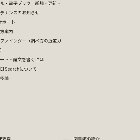
ル・電子ブック 新規・更新・
テナンスのお知らせ
サポート
方案内
ファインダー（調べ方の近道ガ
）
ート・論文を書くには
EI Searchについて
多読
究支援
図書館の紹介