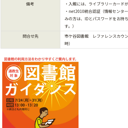
備考
・入館には、ライブラリーカード
・net2010統合認証（情報セン
みの方は、IDとパスワードをお持
す。）
問合せ先
市ケ谷図書館 レファレンスカウンター 
時）