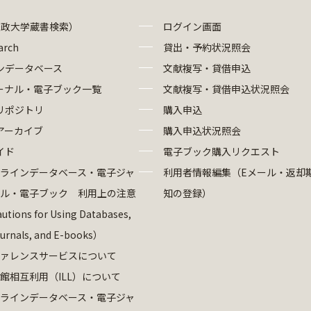
法政大学蔵書検索）
ログイン画面
arch
貸出・予約状況照会
ンデータベース
文献複写・貸借申込
ーナル・電子ブック一覧
文献複写・貸借申込状況照会
リポジトリ
購入申込
アーカイブ
購入申込状況照会
イド
電子ブック購入リクエスト
ラインデータベース・電子ジャ
利用者情報編集（Eメール・返却
ル・電子ブック 利用上の注意
知の登録）
utions for Using Databases,
ournals, and E-books）
ァレンスサービスについて
館相互利用（ILL）について
ラインデータベース・電子ジャ