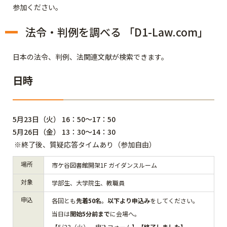
参加ください。
法令・判例を調べる 「D1-Law.com」
日本の法令、判例、法関連文献が検索できます。
日時
5月23日（火） 16：50～17：50
5月26日（金） 13：30～14：30
※終了後、質疑応答タイムあり（参加自由）
場所
市ケ谷図書館開架1F ガイダンスルーム
対象
学部生、大学院生、教職員
申込
各回とも
先着50名
。
以下より申込み
をしてください。
当日は
開始5分前まで
に会場へ。
【5/23（火） 申込フォーム】
【終了しました】