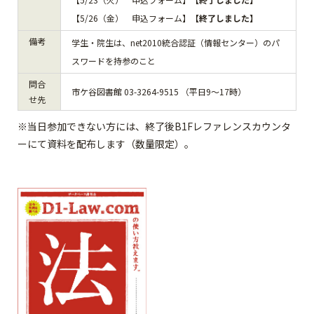
【5/26（金） 申込フォーム】
【終了しました】
備考
学生・院生は、net2010統合認証（情報センター）のパ
スワードを持参のこと
問合
市ケ谷図書館 03-3264-9515 （平日9～17時）
せ先
※当日参加できない方には、終了後B1Fレファレンスカウンタ
ーにて資料を配布します（数量限定）。