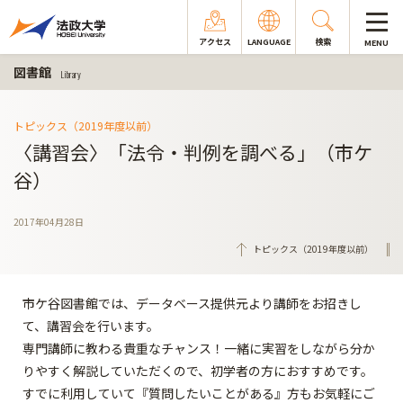
アクセス
LANGUAGE
検索
MENU
図書館
Library
トピックス（2019年度以前）
〈講習会〉「法令・判例を調べる」（市ケ
谷）
2017年04月28日
トピックス（2019年度以前）
市ケ谷図書館では、データベース提供元より講師をお招きし
て、講習会を行います。
専門講師に教わる貴重なチャンス！一緒に実習をしながら分か
りやすく解説していただくので、初学者の方におすすめです。
すでに利用していて『質問したいことがある』方もお気軽にご