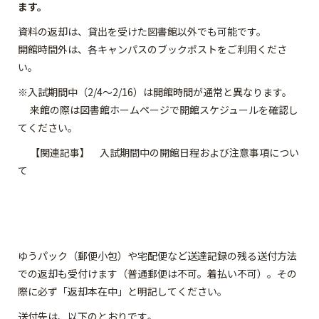
ます。
資料の返却は、貸出を受けた図書館以外でも可能です。
開館時間外は、各キャンパスのブックポストをご利用くださ
い。
※入試期間中（2/4～2/16）は開館時間が通常と異なります。
来館の際は図書館ホームページで開館スケジュールを確認し
てください。
【関連記事】 入試期間中の開館日程および注意事項につい
て
ゆうパック（郵便小包）や宅配便など送達記録の残る送付方法
での返却も受付けます（普通郵便は不可。着払い不可）。その
際に必ず「返却本在中」と明記してください。
送付先は、以下のとおりです｡