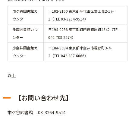
市ケ谷図書館カ
〒102-8160 東京都千代田区富士見2-17-
ウンター
1（TEL 03-3264-9514）
多摩図書館カウ
〒194-0298 東京都町田市相原町4342（TEL
ンター
042-783-2274）
小金井図書館カ
〒184-8584 東京都小金井市梶野町3-7-
ウンター
2（TEL 042-387-6066）
以上
【お問い合わせ先】
市ケ谷図書館 03-3264-9514