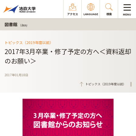
アクセス
LANGUAGE
検索
MENU
図書館
Library
トピックス（2019年度以前）
2017年3月卒業・修了予定の方へ＜資料返却
のお願い＞
2017年01月18日
トピックス（2019年度以前）