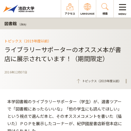
アクセス
LANGUAGE
検索
MENU
図書館
Library
トピックス（2019年度以前）
ライブラリーサポーターのオススメ本が書
店に展示されています！（期間限定）
2016年12月07日
トピックス（2019年度以前）
本学図書館のライブラリーサポーター（学生）が、選書ツアー
で「図書館にあったらいいな」「他の学生にも読んでほしい」
という視点で選んだ本と、そのオススメコメントを書いた（描
いた）ＰＯＰを展示したコーナーが、紀伊國屋書店新宿本店に
設けられました。