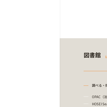
図書館
L
調べる・
OPAC（
HOSEI Se