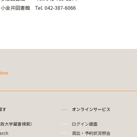
小金井図書館 Tel. 042-387-6066
ibrary
探す
オンラインサービス
法政大学蔵書検索）
ログイン画面
arch
貸出・予約状況照会