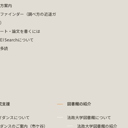
方案内
ファインダー（調べ方の近道ガ
）
ート・論文を書くには
EI Searchについて
多読
究支援
図書館の紹介
イダンスについて
法政大学図書館について
ダンスのご案内（市ケ谷）
法政大学図書館の紹介