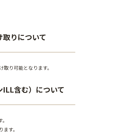
け取りについて
受け取り可能となります。
ILL含む）について
す。
なります。