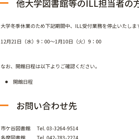
他大学図書館等のILL担当者の
大学冬季休業のため下記期間中、ILL受付業務を停止いたしま
12月21日（水）9：00～1月10日（火）9：00
なお、開館日程は以下よりご確認ください。
開館日程
お問い合わせ先
市ケ谷図書館 Tel. 03-3264-9514
多摩図書館 Tel. 042-783-2274