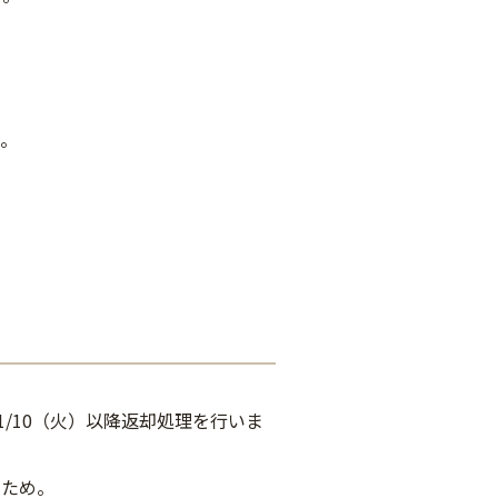
い。
1/10（火）以降返却処理を行いま
るため。