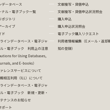
ンデータベース
文献複写・貸借申込
ーナル・電子ブック一覧
文献複写・貸借申込状況照会
リポジトリ
購入申込
アーカイブ
購入申込状況照会
イド
電子ブック購入リクエスト
ラインデータベース・電子ジャ
利用者情報編集（Eメール・返却
ル・電子ブック 利用上の注意
知の登録）
utions for Using Databases,
ournals, and E-books）
ァレンスサービスについて
館相互利用（ILL）について
ラインデータベース・電子ジャ
ル・電子ブック 新規・更新・
テナンスのお知らせ
サポート