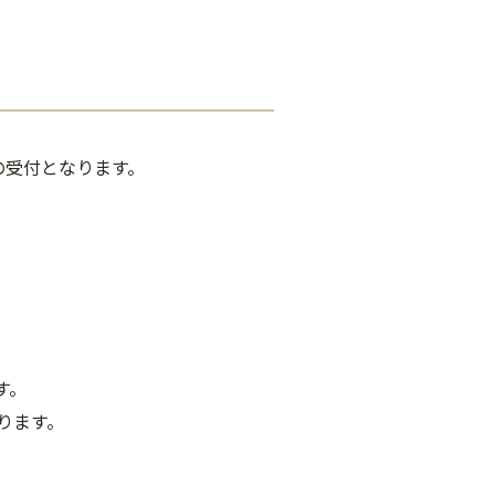
降の受付となります。
す。
なります。