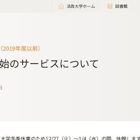
法政大学ホーム
図書館
2019年度以前）
始のサービスについて
日
大学冬季休業のため12/27（火）～1/4（水）の間、休館しま