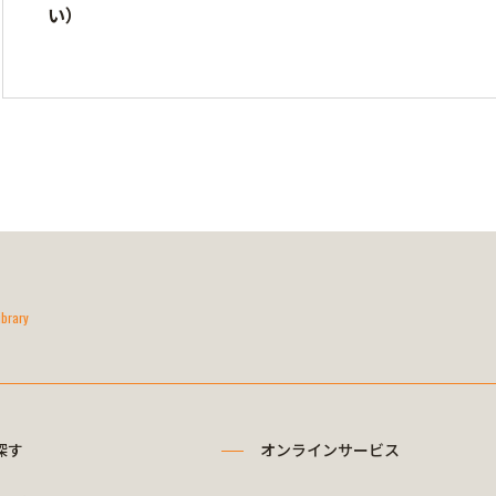
い）
ibrary
探す
オンラインサービス