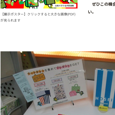
ぜひこの機会
い。
【展示ポスター】クリックすると大きな画像(PDF)
が見られます