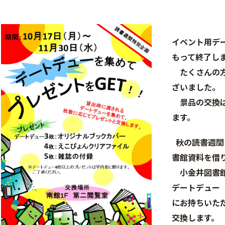
イベント用デー
もって終了し
たくさんの方
ざいました。
景品の交換は1
ます。
秋の読書週間
書館資料を借
小金井図書館
デートデュー
にお持ちいた
交換します。