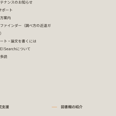
テナンスのお知らせ
サポート
方案内
ファインダー（調べ方の近道ガ
）
ート・論文を書くには
EI Searchについて
多読
究支援
図書館の紹介