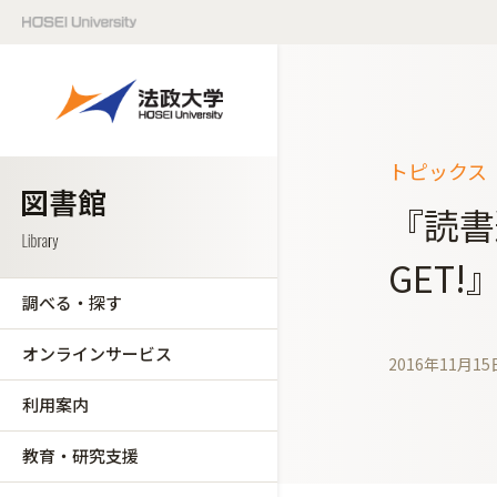
トピックス（
『読書
GET
調べる・探す
オンラインサービス
2016年11月15
利用案内
教育・研究支援