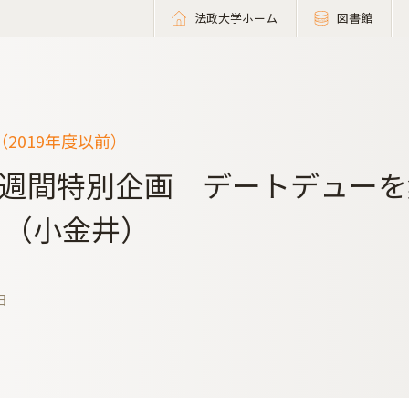
法政大学ホーム
図書館
2019年度以前）
週間特別企画 デートデューを
!』（小金井）
日