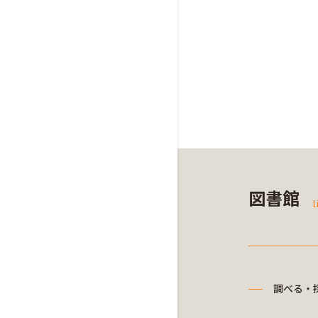
図書館
L
調べる・