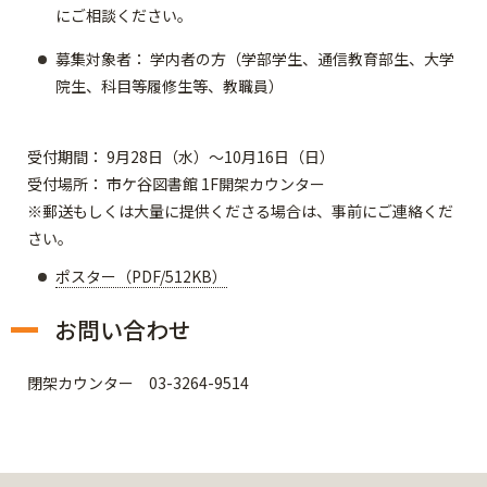
にご相談ください。
募集対象者： 学内者の方（学部学生、通信教育部生、大学
院生、科目等履修生等、教職員）
受付期間： 9月28日（水）～10月16日（日）
受付場所： 市ケ谷図書館 1F開架カウンター
※郵送もしくは大量に提供くださる場合は、事前にご連絡くだ
さい。
ポスター（PDF/512KB）
お問い合わせ
閉架カウンター 03-3264-9514