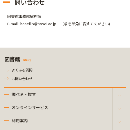
問い合わせ
図書館事務部総務課
E-mail : hoseilib＠hosei.ac.jp （＠を半角に変えてください)
図書館
Library
よくある質問
お問い合わせ
調べる・探す
オンラインサービス
利用案内