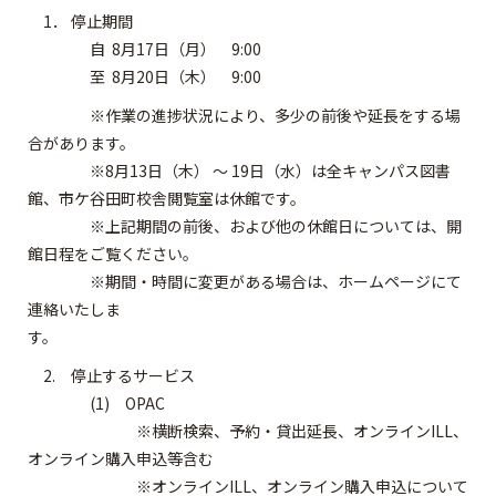
1． 停止期間
自 8月17日（月） 9:00
至 8月20日（木） 9:00
※作業の進捗状況により、多少の前後や延長をする場
合があります。
※8月13日（木） ～ 19日（水）は全キャンパス図書
館、市ケ谷田町校舎閲覧室は休館です。
※上記期間の前後、および他の休館日については、開
館日程をご覧ください。
※期間・時間に変更がある場合は、ホームページにて
連絡いたしま
す
2. 停止するサービス
(1) OPAC
※横断検索、予約・貸出延長、オンラインILL、
オンライン購入申込等含む
※オンラインILL、オンライン購入申込について