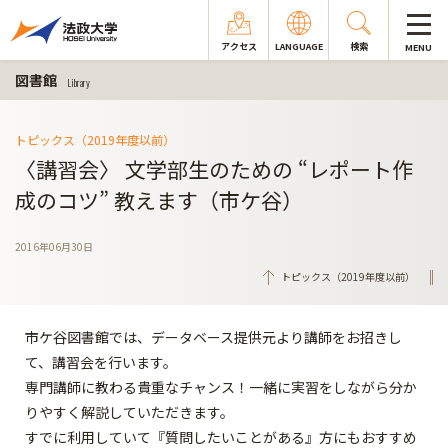
アクセス
LANGUAGE
検索
MENU
図書館
Library
トピックス（2019年度以前）
〈講習会〉 文学部生のための “レポート作
成のコツ” 教えます（市ケ谷）
2016年06月30日
トピックス（2019年度以前）
市ケ谷図書館では、データベース提供元より講師をお招きし
て、講習会を行います。
専門講師に教わる貴重なチャンス！一緒に実習をしながら分か
りやすく解説していただきます。
すでに利用していて『質問したいことがある』方にもおすすめ