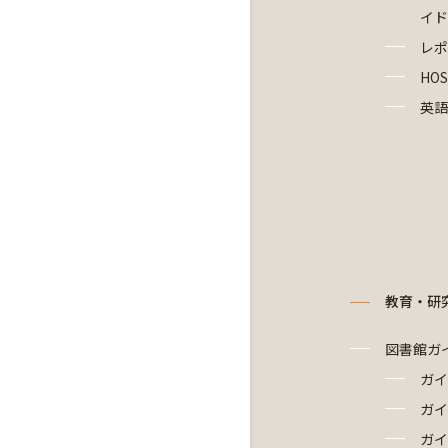
イド
レポ
HOS
英語
教育・研
図書館ガ
ガイ
ガイ
ガイ