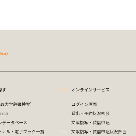
ibrary
探す
オンラインサービス
法政大学蔵書検索）
ログイン画面
arch
貸出・予約状況照会
ンデータベース
文献複写・貸借申込
ーナル・電子ブック一覧
文献複写・貸借申込状況照会