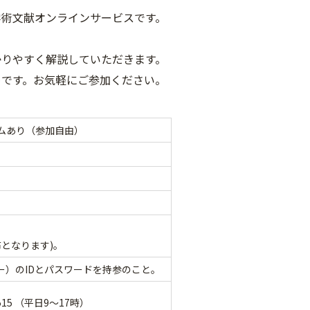
学術文献オンラインサービスです。
かりやすく解説していただきます。
めです。お気軽にご参加ください。
ムあり（参加自由）
。
となります)。
ター）のIDとパスワードを持参のこと。
15 （平日9～17時）