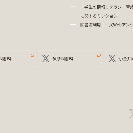
「学生の情報リテラシー育
に関するミッション
図書館利用ニーズWebアン
図書館
多摩図書館
小金井