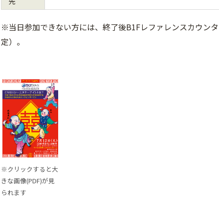
先
※当日参加できない方には、終了後B1Fレファレンスカウン
定）。
※クリックすると大
きな画像(PDF)が見
られます