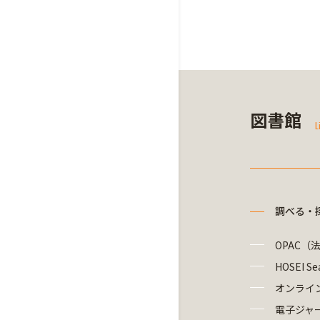
図書館
L
調べる・
OPAC（
HOSEI Se
オンライ
電子ジャ