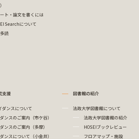
）
ート・論文を書くには
EI Searchについて
多読
究支援
図書館の紹介
イダンスについて
法政大学図書館について
ダンスのご案内（市ケ谷）
法政大学図書館の紹介
ダンスのご案内（多摩）
HOSEIブックレビュー
ダンスについて（小金井）
フロアマップ・施設