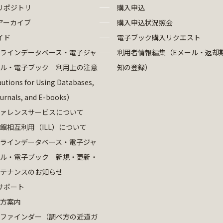
リポジトリ
購入申込
アーカイブ
購入申込状況照会
イド
電子ブック購入リクエスト
ラインデータベース・電子ジャ
利用者情報編集（Eメール・返却
ル・電子ブック 利用上の注意
知の登録）
utions for Using Databases,
ournals, and E-books）
ァレンスサービスについて
館相互利用（ILL）について
ラインデータベース・電子ジャ
ル・電子ブック 新規・更新・
テナンスのお知らせ
サポート
方案内
ファインダー（調べ方の近道ガ