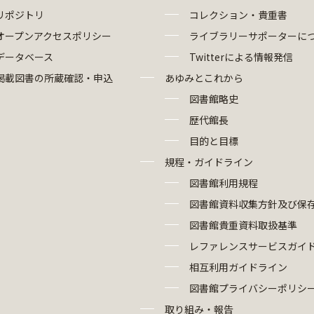
リポジトリ
コレクション・貴重書
オープンアクセスポリシー
ライブラリーサポーターに
データベース
Twitterによる情報発信
掲載図書の所蔵確認・申込
あゆみとこれから
図書館略史
歴代館長
目的と目標
規程・ガイドライン
図書館利用規程
図書館資料収集方針及び保
図書館貴重資料取扱基準
レファレンスサービスガイ
相互利用ガイドライン
図書館プライバシーポリシ
取り組み・報告