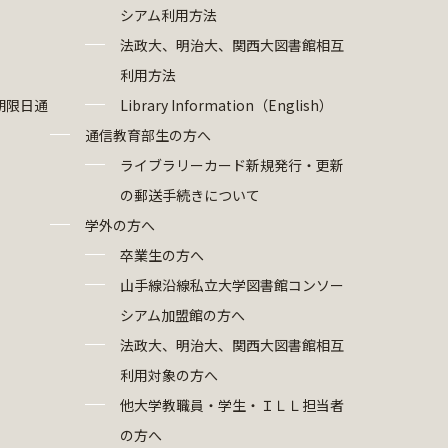
シアム利用方法
法政大、明治大、関西大図書館相互
利用方法
期限日通
Library Information（English）
通信教育部生の方へ
ライブラリーカード新規発行・更新
の郵送手続きについて
学外の方へ
卒業生の方へ
山手線沿線私立大学図書館コンソー
シアム加盟館の方へ
法政大、明治大、関西大図書館相互
利用対象の方へ
他大学教職員・学生・ＩＬＬ担当者
の方へ