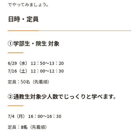
でやってみましょう。
日時・定員
①学部生・院生 対象
6/29（水） 12：50～13：20
7/16（土） 12：00～12：30
定員：50名（先着順）
②通教生対象少人数でじっくりと学べます。
7/4（月） 16：00～16：30
定員：
8名
（先着順）