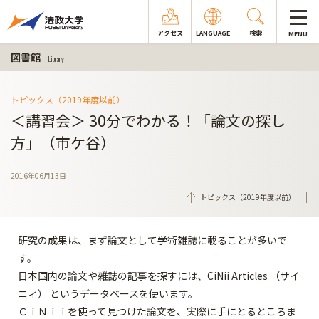
アクセス
LANGUAGE
検索
MENU
図書館
Library
トピックス（2019年度以前）
＜講習会＞ 30分でわかる！「論文の探し
方」（市ケ谷）
2016年06月13日
トピックス（2019年度以前）
研究の成果は、まず論文として学術雑誌に載ることが多いで
す。
日本国内の論文や雑誌の記事を探すには、CiNii Articles （サイ
ニィ） というデータベースを使います。
ＣｉＮｉｉを使って見つけた論文を、実際に手にとるところま