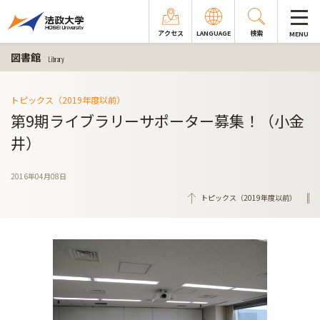
アクセス
LANGUAGE
検索
MENU
図書館
Library
トピックス（2019年度以前）
第9期ライブラリーサポーター募集！（小金
井）
2016年04月08日
トピックス（2019年度以前）