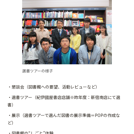
選書ツアーの様子
・懇談会（図書館への要望、活動レビューなど）
・選書ツアー（紀伊國屋書店店舗※昨年度：新宿南店にて選
書）
・展示（選書ツアーで選んだ図書の展示準備＝POPの作成な
ど）
・図書館の“しごと”体験