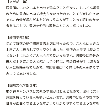
【文学部１年】
図書館にいれたい本を自分で選んだことがなく、もちろん選書
のために書店に出向く機会もなかったので、とても楽しかった
です。自分が選んだ本をどのような人が手にとって読むのかを
考えることで、書店を何倍も素敵なところに感じました。
【経済学部1年】
初めて新宿の紀伊國屋書店本店に行ったので、こんなに大きな
本屋さんに来られてワクワクしました。近所の本屋では見たこ
とない本にもたくさん出会えて良かったです。選書後に自分の
選んだ本をほかの人と紹介し合う時に、普段自分が手に取らな
い本に興味をもてたので、次図書館に行く時はその本を借りて
みようと思いました。
【国際文化学部３年】
市ケ谷キャンパスは文系の学生がほとんどなので、理科に苦手
意識を持っている人も多いと思います。選書中は理科や数学の
世界が面白くなるような本がよりわかりやすくなるような本を