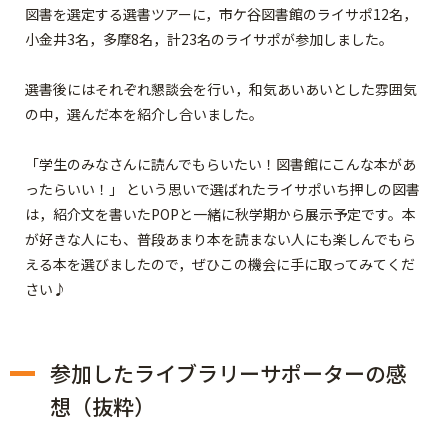
図書を選定する選書ツアーに，市ケ谷図書館のライサポ12名，
小金井3名，多摩8名，計23名のライサポが参加しました。
選書後にはそれぞれ懇談会を行い，和気あいあいとした雰囲気
の中，選んだ本を紹介し合いました。
「学生のみなさんに読んでもらいたい！図書館にこんな本があ
ったらいい！」 という思いで選ばれたライサポいち押しの図書
は，紹介文を書いたPOPと一緒に秋学期から展示予定です。本
が好きな人にも、普段あまり本を読まない人にも楽しんでもら
える本を選びましたので，ぜひこの機会に手に取ってみてくだ
さい♪
参加したライブラリーサポーターの感
想（抜粋）