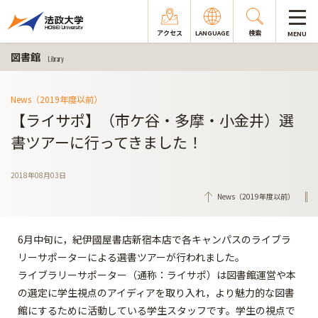
アクセス
LANGUAGE
検索
MENU
図書館
Library
News（2019年度以前）
【ライサポ】（市ケ谷・多摩・小金井）選
書ツアーに行ってきました！
2018年08月03日
News（2019年度以前）
6月中旬に，紀伊國屋書店新宿本店で各キャンパスのライブラ
リーサポーターによる選書ツアーが行われました。
ライブラリーサポーター（通称：ライサポ）は図書館運営や本
の選定に学生視点のアイディアを取り入れ，より魅力的な図書
館にするために活動している学生スタッフです。学生の視点で