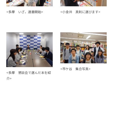
<多摩 いざ，選書開始>
<小金井 真剣に選びます>
<市ケ谷 集合写真>
<多摩 懇談会で選んだ本を紹
介>