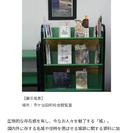
【展示風景】
場所：市ケ谷田町校舎閲覧室
圧倒的な存在感を有し、今なお人々を魅了する「城」。
国内外に存する名城や往時を偲ばせる城跡に関する資料に加