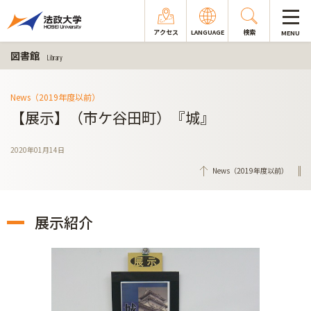
アクセス
LANGUAGE
検索
MENU
図書館
Library
News（2019年度以前）
【展示】（市ケ谷田町）『城』
2020年01月14日
News（2019年度以前）
展示紹介