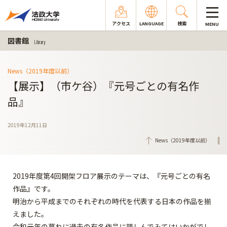
アクセス
LANGUAGE
検索
MENU
図書館
Library
News（2019年度以前）
【展示】（市ケ谷）『元号ごとの有名作
品』
2019年12月11日
News（2019年度以前）
2019年度第4回開架フロア展示のテーマは、『元号ごとの有名
作品』です。
明治から平成までのそれぞれの時代を代表する日本の作品を揃
えました。
令和元年の暮れに過去の有名作品に親しんでみてはいかがでし