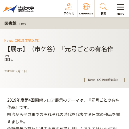
アクセス
LANGUAGE
検索
MENU
図書館
Library
News（2019年度以前）
【展示】（市ケ谷）『元号ごとの有名作
品』
2019年12月11日
News（2019年度以前）
2019年度第4回開架フロア展示のテーマは、『元号ごとの有名
作品』です。
明治から平成までのそれぞれの時代を代表する日本の作品を揃
えました。
令和元年の暮れに過去の有名作品に親しんでみてはいかがでし