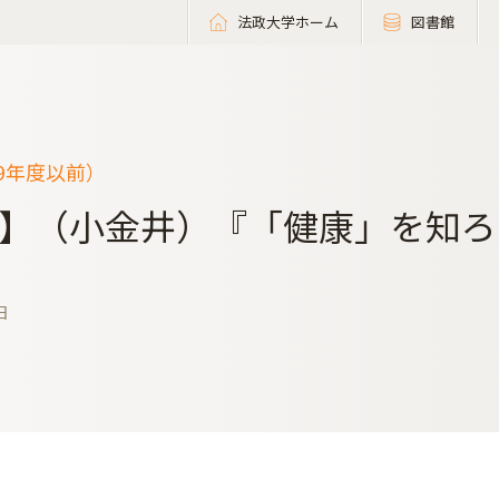
法政大学ホーム
図書館
19年度以前）
】（小金井）『「健康」を知ろう
日