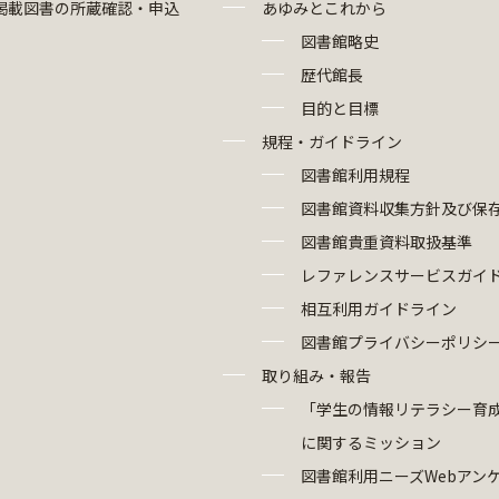
掲載図書の所蔵確認・申込
あゆみとこれから
図書館略史
歴代館長
目的と目標
規程・ガイドライン
図書館利用規程
図書館資料収集方針及び保
図書館貴重資料取扱基準
レファレンスサービスガイ
相互利用ガイドライン
図書館プライバシーポリシ
取り組み・報告
「学生の情報リテラシー育
に関するミッション
図書館利用ニーズWebアン