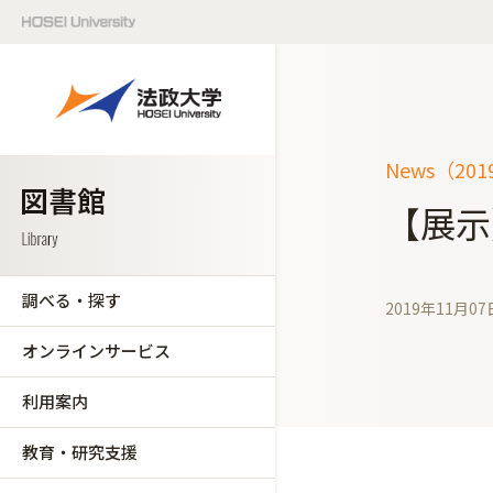
News（20
【展示
調べる・探す
2019年11月07
オンラインサービス
利用案内
教育・研究支援