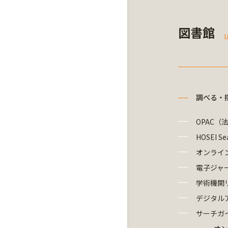
図書館
L
調べる・
OPAC（
HOSEI Se
オンライ
電子ジャ
学術機関
デジタル
サーチガ