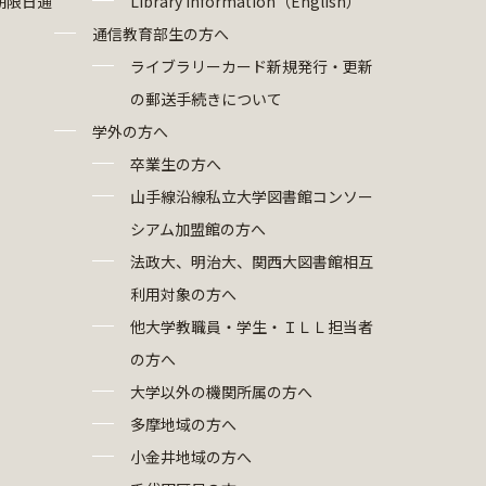
期限日通
Library Information（English）
通信教育部生の方へ
ライブラリーカード新規発行・更新
の郵送手続きについて
学外の方へ
卒業生の方へ
山手線沿線私立大学図書館コンソー
シアム加盟館の方へ
法政大、明治大、関西大図書館相互
利用対象の方へ
他大学教職員・学生・ＩＬＬ担当者
の方へ
大学以外の機関所属の方へ
多摩地域の方へ
小金井地域の方へ