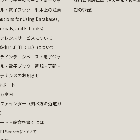
ラインデータベース・電子ジャ
利用者情報編集（Eメール・返却
ル・電子ブック 利用上の注意
知の登録）
utions for Using Databases,
ournals, and E-books）
ァレンスサービスについて
館相互利用（ILL）について
ラインデータベース・電子ジャ
ル・電子ブック 新規・更新・
テナンスのお知らせ
サポート
方案内
ファインダー（調べ方の近道ガ
）
ート・論文を書くには
EI Searchについて