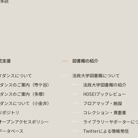
多読
究支援
図書館の紹介
イダンスについて
法政大学図書館について
ダンスのご案内（市ケ谷）
法政大学図書館の紹介
ダンスのご案内（多摩）
HOSEIブックレビュー
ダンスについて（小金井）
フロアマップ・施設
リポジトリ
コレクション・貴重書
オープンアクセスポリシー
ライブラリーサポーターに
データベース
Twitterによる情報発信