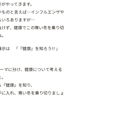
冬がやってきます。
いものと言えば…インフルエンザや
ろいろありますが…
負けず、健康でこの寒い冬を乗り切
ね。
展示は 「『健康』を知ろう!! 」
テーマに分け、健康について考える
た。
ら『健康』を知り、
手に入れ、寒い冬を乗り切りましょ