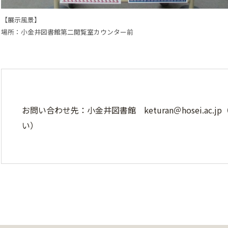
【展示風景】
場所：小金井図書館第二閲覧室カウンター前
お問い合わせ先：小金井図書館 keturan＠hosei.ac
い）