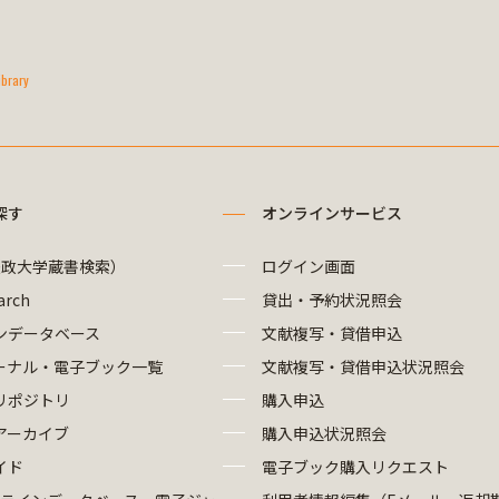
ibrary
探す
オンラインサービス
法政大学蔵書検索）
ログイン画面
arch
貸出・予約状況照会
ンデータベース
文献複写・貸借申込
ーナル・電子ブック一覧
文献複写・貸借申込状況照会
リポジトリ
購入申込
アーカイブ
購入申込状況照会
イド
電子ブック購入リクエスト