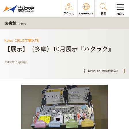
アクセス
LANGUAGE
検索
MENU
図書館
Library
News（2019年度以前）
【展示】（多摩）10月展示『ハタラク』
2019年10月08日
News（2019年度以前）