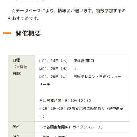
☆データベースにより、情報源が違います。複数参加するの
もおすすめです。
開催概要
日程
①11月14日（木） 東洋経済DCL
（※開催
②11月20日（水） eol
日順）
③11月26日（火） 日経テレコン・日経バリュー
サーチ
各回開催時間：9：10～10：30
※10：10～10：30 質疑応答の時間あり（途中退室
可）
場所
市ケ谷図書館開架1Fガイダンスルーム
対象