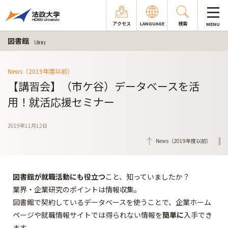
アクセス
LANGUAGE
検索
MENU
図書館
Library
News（2019年度以前）
【講習会】（市ケ谷）データベースを活
用！就活応援セミナー
2019年11月12日
News（2019年度以前）
図書館が就職活動にも役立つ
こと、知っていましたか？
業界・企業研究のポイントは情報収集。
図書館で契約しているデータベースを使うことで、企業ホーム
ページや就職情報サイトでは得られない情報を
簡単
に
入手でき
ます。