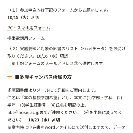
（１）参加申込みは下記のフォームからお願いします。
10/15（火）〆切
PC・スマホ用フォーム
携帯電話用フォーム
（２）実施要領と対象の図書のリスト（Excelデータ）をお受け
取りください。
10/16（水）頃迄
※上記フォームのメールアドレス②へ送付します。
■多摩キャンパス所属の方
多摩図書館よりメールにて詳細をご案内します。
件名は「本の福袋参加希望」とし、本文に(1)学部・学科 (2)
学年 (3)学生証番号 (4)氏名を明記の上、
libt＠hosei.ac.jpまでご連絡ください。（＠を半角に変えてく
ださい）
10/23（水）〆切
※案内時に申込書をwordファイルにて送付しますので、データ