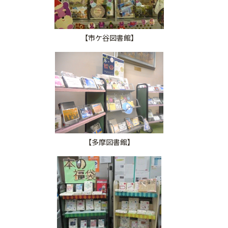
【市ケ谷図書館】
【多摩図書館】