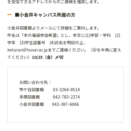
を受信できるアドレスからのご連絡を推奨します。
■小金井キャンパス所属の方
小金井図書館よりメールにて詳細をご案内します。
件名は「本の福袋参加希望」とし、本文に(1)学部・学科 (2)
学年 (3)学生証番号 (4)氏名を明記の上、
keturan＠hosei.ac.jpまでご連絡ください。（＠を半角に変え
てください）
10/25（金）〆切
お問い合わせ先：
市ケ谷図書館 03-3264-9514
多摩図書館 042-783-2274
小金井図書館 042-387-6066