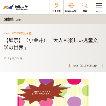
アクセス
LANGUAGE
検索
MENU
図書館
Library
News（2019年度以前）
【展示】（小金井）『大人も楽しい児童文
学の世界』
2019年09月04日
News（2019年度以前）