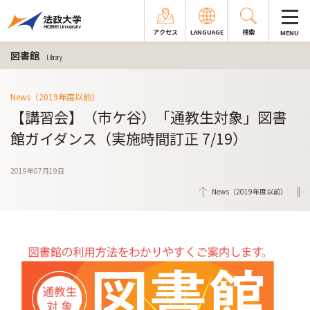
アクセス
LANGUAGE
検索
MENU
図書館
Library
News（2019年度以前）
【講習会】（市ケ谷）「通教生対象」図書
館ガイダンス（実施時間訂正 7/19）
2019年07月19日
News（2019年度以前）