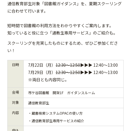
通信教育部生対象「図書館ガイダンス」を、夏期スクーリング
に合わせて行います。
短時間で図書館の利用方法をわかりやすくご案内します。
知っていると役に立つ「通教生専用サービス」のご紹介も。
スクーリングを充実したものにするため、ぜひご参加くださ
い！
日時
7月22日（月）
12:30～12:50
▶▶▶ 12:40～13:00
7月29日（月）
12:30～12:50
▶▶▶ 12:40～13:00
※両日とも内容同じ。
会場
市ケ谷図書館 開架1F ガイダンスルーム
対象
通信教育部生
内容
・蔵書検索システムOPACの使い方
・通信教育部生専用サービスの紹介
申込