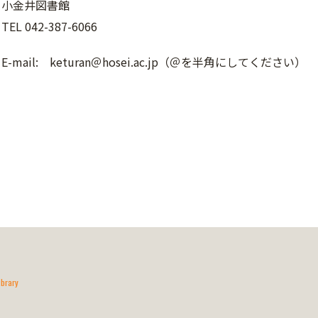
小金井図書館
TEL 042-387-6066
E-mail: keturan＠hosei.ac.jp（＠を半角にしてください）
ibrary