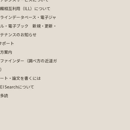
館相互利用（ILL）について
ラインデータベース・電子ジャ
ル・電子ブック 新規・更新・
テナンスのお知らせ
サポート
方案内
ファインダー（調べ方の近道ガ
）
ート・論文を書くには
EI Searchについて
多読