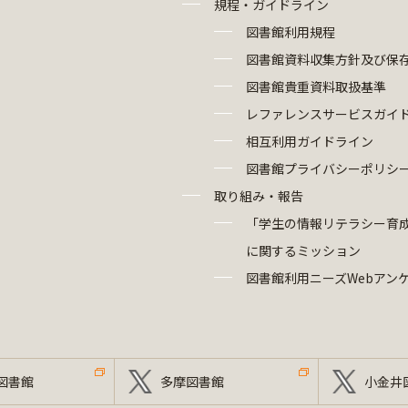
規程・ガイドライン
図書館利用規程
図書館資料収集方針及び保
図書館貴重資料取扱基準
レファレンスサービスガイ
相互利用ガイドライン
図書館プライバシーポリシ
取り組み・報告
「学生の情報リテラシー育
に関するミッション
図書館利用ニーズWebアン
図書館
多摩図書館
小金井