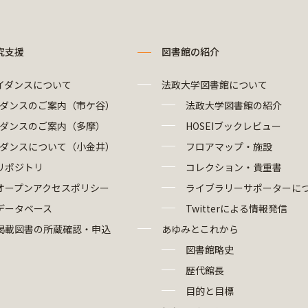
究支援
図書館の紹介
イダンスについて
法政大学図書館について
ダンスのご案内（市ケ谷）
法政大学図書館の紹介
ダンスのご案内（多摩）
HOSEIブックレビュー
ダンスについて（小金井）
フロアマップ・施設
リポジトリ
コレクション・貴重書
オープンアクセスポリシー
ライブラリーサポーターに
データベース
Twitterによる情報発信
掲載図書の所蔵確認・申込
あゆみとこれから
図書館略史
歴代館長
目的と目標