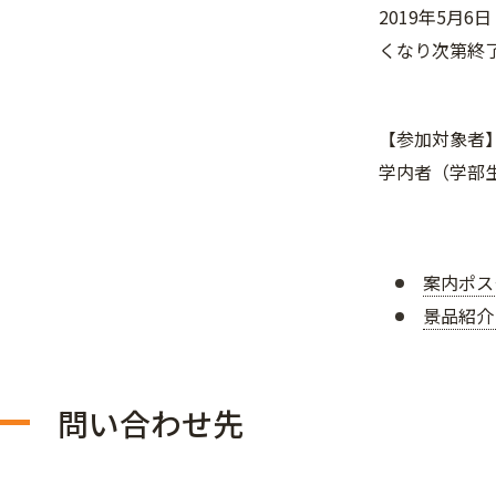
2019年5月
くなり次第終
【参加対象者
学内者（学部
案内ポスタ
景品紹介 
問い合わせ先