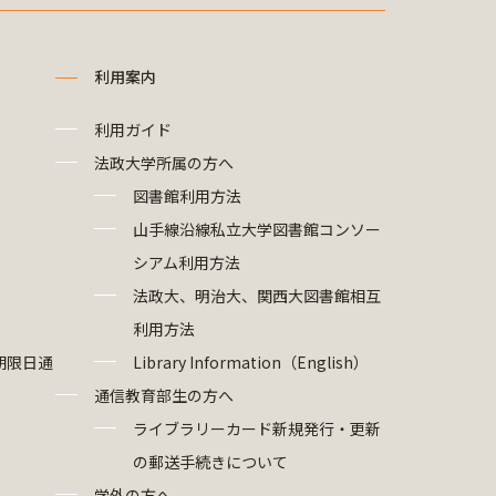
利用案内
利用ガイド
法政大学所属の方へ
図書館利用方法
山手線沿線私立大学図書館コンソー
シアム利用方法
法政大、明治大、関西大図書館相互
利用方法
期限日通
Library Information（English）
通信教育部生の方へ
ライブラリーカード新規発行・更新
の郵送手続きについて
学外の方へ