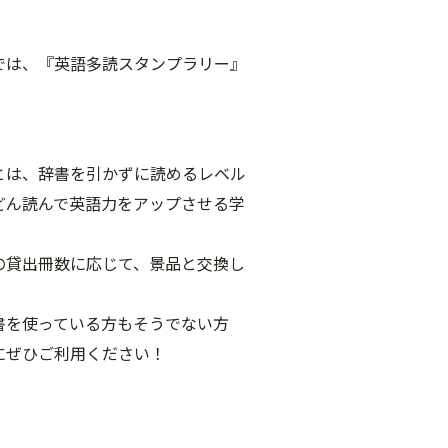
では、『英語多読スタンプラリー』
。
とは、辞書を引かずに読めるレベル
どん読んで英語力をアップさせる学
の貸出冊数に応じて、景品と交換し
書を使っている方もそうでない方
にぜひご利用ください！