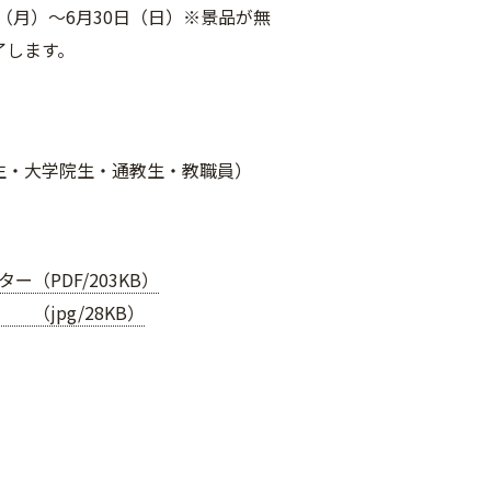
6日（月）～6月30日（日）※景品が無
了します。
】
生・大学院生・通教生・教職員）
ー（PDF/203KB）
（jpg/28KB）