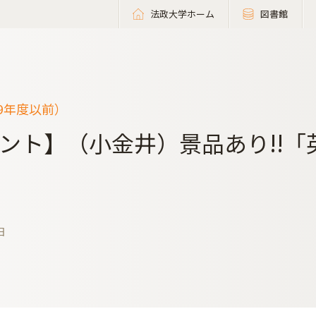
法政大学ホーム
図書館
19年度以前）
ント】（小金井）景品あり!!
日