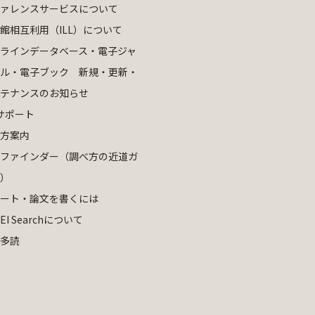
ァレンスサービスについて
館相互利用（ILL）について
ラインデータベース・電子ジャ
ル・電子ブック 新規・更新・
テナンスのお知らせ
サポート
方案内
ファインダー（調べ方の近道ガ
）
ート・論文を書くには
EI Searchについて
多読