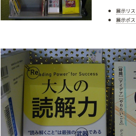
展示リスト(
展示ポスタ