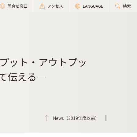
問合せ窓口
アクセス
LANGUAGE
検索
プット・アウトプッ
て伝える―
News（2019年度以前）