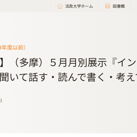
法政大学ホーム
図書館
19年度以前）
】（多摩）５月月別展示『イン
聞いて話す・読んで書く・考え
日