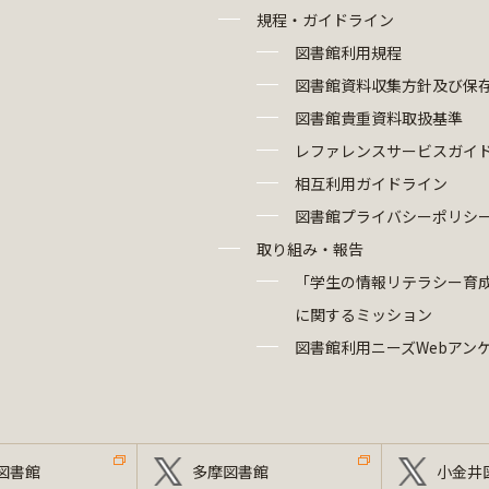
規程・ガイドライン
図書館利用規程
図書館資料収集方針及び保
図書館貴重資料取扱基準
レファレンスサービスガイ
相互利用ガイドライン
図書館プライバシーポリシ
取り組み・報告
「学生の情報リテラシー育
に関するミッション
図書館利用ニーズWebアン
図書館
多摩図書館
小金井