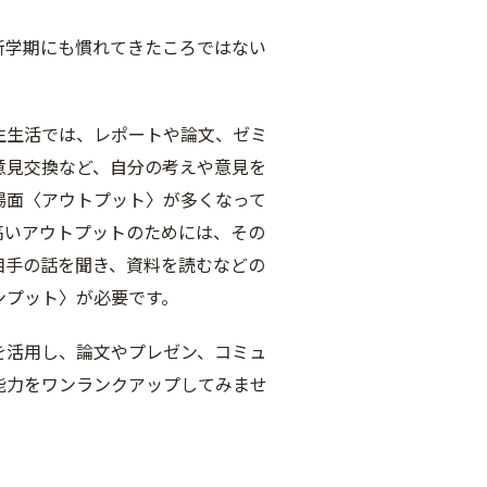
新学期にも慣れてきたころではない
生生活では、レポートや論文、ゼミ
意見交換など、自分の考えや意見を
場面〈アウトプット〉が多くなって
高いアウトプットのためには、その
相手の話を聞き、資料を読むなどの
ンプット〉が必要です。
を活用し、論文やプレゼン、コミュ
能力をワンランクアップしてみませ