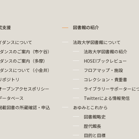
究支援
図書館の紹介
イダンスについて
法政大学図書館について
ダンスのご案内（市ケ谷）
法政大学図書館の紹介
ダンスのご案内（多摩）
HOSEIブックレビュー
ダンスについて（小金井）
フロアマップ・施設
リポジトリ
コレクション・貴重書
オープンアクセスポリシー
ライブラリーサポーターに
データベース
Twitterによる情報発信
掲載図書の所蔵確認・申込
あゆみとこれから
図書館略史
歴代館長
目的と目標