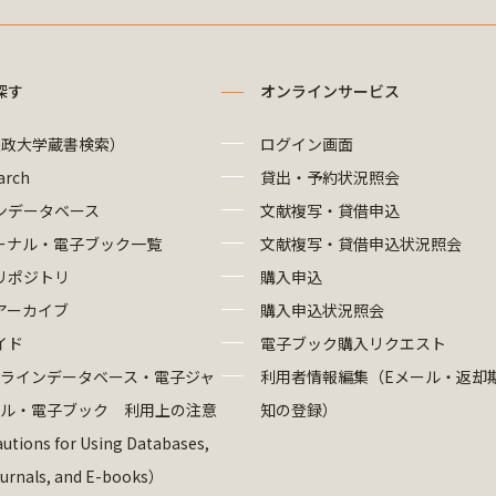
探す
オンラインサービス
法政大学蔵書検索）
ログイン画面
arch
貸出・予約状況照会
ンデータベース
文献複写・貸借申込
ーナル・電子ブック一覧
文献複写・貸借申込状況照会
リポジトリ
購入申込
アーカイブ
購入申込状況照会
イド
電子ブック購入リクエスト
ラインデータベース・電子ジャ
利用者情報編集（Eメール・返却
ル・電子ブック 利用上の注意
知の登録）
utions for Using Databases,
ournals, and E-books）